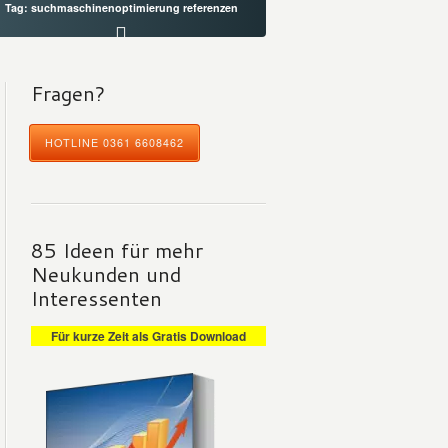
Tag: suchmaschinenoptimierung referenzen
Fragen?
HOTLINE 0361 6608462
85 Ideen für mehr
Neukunden und
Interessenten
Für kurze Zeit als Gratis Download