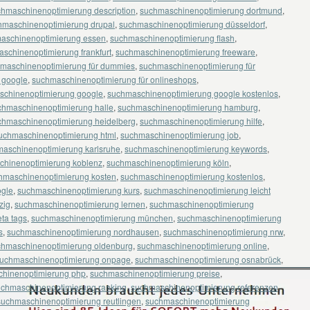
hmaschinenoptimierung description
,
suchmaschinenoptimierung dortmund
,
hmaschinenoptimierung drupal
,
suchmaschinenoptimierung düsseldorf
,
aschinenoptimierung essen
,
suchmaschinenoptimierung flash
,
schinenoptimierung frankfurt
,
suchmaschinenoptimierung freeware
,
maschinenoptimierung für dummies
,
suchmaschinenoptimierung für
 google
,
suchmaschinenoptimierung für onlineshops
,
schinenoptimierung google
,
suchmaschinenoptimierung google kostenlos
,
chmaschinenoptimierung halle
,
suchmaschinenoptimierung hamburg
,
chmaschinenoptimierung heidelberg
,
suchmaschinenoptimierung hilfe
,
uchmaschinenoptimierung html
,
suchmaschinenoptimierung job
,
aschinenoptimierung karlsruhe
,
suchmaschinenoptimierung keywords
,
chinenoptimierung koblenz
,
suchmaschinenoptimierung köln
,
hmaschinenoptimierung kosten
,
suchmaschinenoptimierung kostenlos
,
ogle
,
suchmaschinenoptimierung kurs
,
suchmaschinenoptimierung leicht
zig
,
suchmaschinenoptimierung lernen
,
suchmaschinenoptimierung
ta tags
,
suchmaschinenoptimierung münchen
,
suchmaschinenoptimierung
s
,
suchmaschinenoptimierung nordhausen
,
suchmaschinenoptimierung nrw
,
chmaschinenoptimierung oldenburg
,
suchmaschinenoptimierung online
,
uchmaschinenoptimierung onpage
,
suchmaschinenoptimierung osnabrück
,
hinenoptimierung php
,
suchmaschinenoptimierung preise
,
uchmaschinenoptimierung ranking
,
suchmaschinenoptimierung referenzen
,
suchmaschinenoptimierung reutlingen
,
suchmaschinenoptimierung