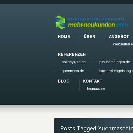
HOME
ÜBER
ANGEBOT
Webseiten e
REFERENZEN
holiday4me.de
pkv-beratungen.de
goerschen.de
druckerei-vogelsang.
BLOG
KONTAKT
Impressum
Posts Tagged 'suchmaschin