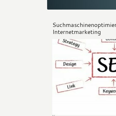
Suchmaschinenoptimier
Internetmarketing