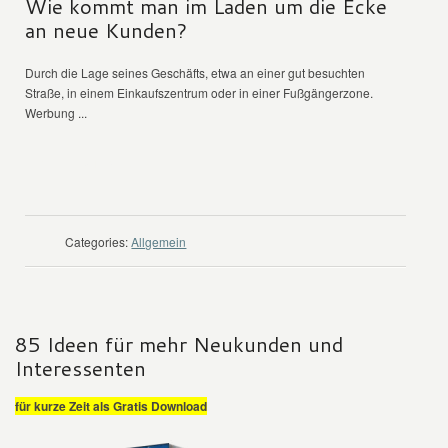
Wie kommt man im Laden um die Ecke
an neue Kunden?
Durch die Lage seines Geschäfts, etwa an einer gut besuchten
Straße, in einem Einkaufszentrum oder in einer Fußgängerzone.
Werbung ...
WEITER LESEN
Categories:
Allgemein
85 Ideen für mehr Neukunden und
Interessenten
für kurze Zeit als Gratis Download