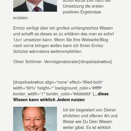
Umsetzung die ersten
positiven Ergebnisse
erzielen.
Enrico verfügt über ein großes umfangreiches Wissen
und schafft es dieses so zu erklären das man es sofort
1zu1 umsetzen kann. Wenn Sie Ihre Webseite/Blog
nach vorne bringen wollen kann ich Ihnen Enrico
Schütze wärmstens weiterempfehlen.
Oliver Schirmer -Vermögensberater[/dropshadowbox]
[dropshadowbox align=“none“ effect=“lifted-both“
width=“90%“ height=““ background_color=“#ffffff“
border_width=“1″ border_color=“#dddddd“ ]
…diese
Wissen kann wirklich Jedem nutzen
Ich bin begeistert von Deiner
ehrlichen und offenen Art und
Weise wie Du Dein Wissen
weiter gibst. Es ist wirklich