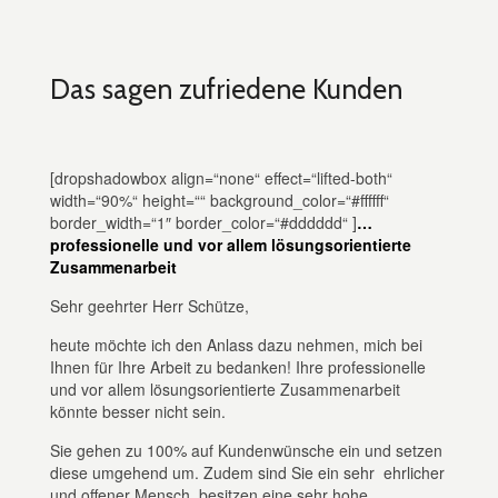
Das sagen zufriedene Kunden
[dropshadowbox align=“none“ effect=“lifted-both“
width=“90%“ height=““ background_color=“#ffffff“
border_width=“1″ border_color=“#dddddd“ ]
…
professionelle und vor allem lösungsorientierte
Zusammenarbeit
Sehr geehrter Herr Schütze,
heute möchte ich den Anlass dazu nehmen, mich bei
Ihnen für Ihre Arbeit zu bedanken! Ihre professionelle
und vor allem lösungsorientierte Zusammenarbeit
könnte besser nicht sein.
Sie gehen zu 100% auf Kundenwünsche ein und setzen
diese umgehend um. Zudem sind Sie ein sehr ehrlicher
und offener Mensch, besitzen eine sehr hohe