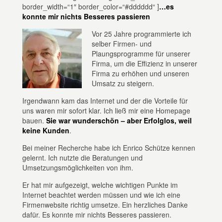
border_width=“1″ border_color=“#dddddd“ ]
…es
konnte mir nichts Besseres passieren
Vor 25 Jahre programmierte ich
selber Firmen- und
Plaungsprogramme für unserer
Firma, um die Effizienz in unserer
Firma zu erhöhen und unseren
Umsatz zu steigern.
Irgendwann kam das Internet und der die Vorteile für
uns waren mir sofort klar. Ich ließ mir eine Homepage
bauen.
Sie war wunderschön – aber Erfolglos, weil
keine Kunden
.
Bei meiner Recherche habe ich Enrico Schütze kennen
gelernt. Ich nutzte die Beratungen und
Umsetzungsmöglichkeiten von ihm.
Er hat mir aufgezeigt, welche wichtigen Punkte im
Internet beachtet werden müssen und wie ich eine
Firmenwebsite richtig umsetze. Ein herzliches Danke
dafür. Es konnte mir nichts Besseres passieren.