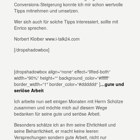
Conversions-Steigerung konnte ich mir schon wertvolle
Tipps mitnehmen und umsetzen.
Wer sich auch für solche Tipps interessiert, sollte mit
Enrico sprechen.
Norbert Kloiber www.i-talk24.com
[/dropshadowbox]
[dropshadowbox align=“none“ effect=“lifted-both“
width=“90%“ height=““ background_color=“#ffffff“
border_width=“1″ border_color=“#dddddd“ ]
…gute und
seriöse Arbeit
Ich arbeite nun seit einigen Monaten mit Herrn Schütze
zusammen und möchte mich auf diesem Wege
bedanken für seine gute und seriöse Arbeit.
Besonders schätze ich an ihm seine Ehrlichkeit und
seine Beharrlichkeit, er macht keine leeren
Versprechungen sondern gute Arbeit, nicht nur