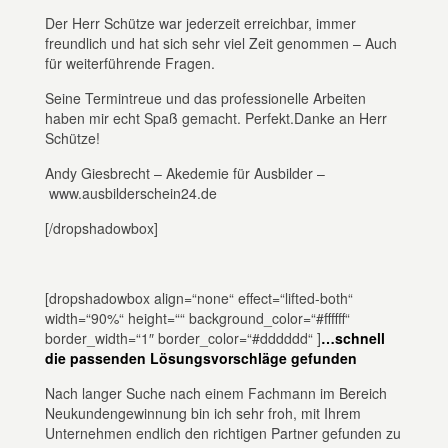
Der Herr Schütze war jederzeit erreichbar, immer
freundlich und hat sich sehr viel Zeit genommen – Auch
für weiterführende Fragen.
Seine Termintreue und das professionelle Arbeiten
haben mir echt Spaß gemacht. Perfekt.Danke an Herr
Schütze!
Andy Giesbrecht – Akedemie für Ausbilder –
www.ausbilderschein24.de
[/dropshadowbox]
[dropshadowbox align=“none“ effect=“lifted-both“
width=“90%“ height=““ background_color=“#ffffff“
border_width=“1″ border_color=“#dddddd“ ]
…schnell
die passenden Lösungsvorschläge gefunden
Nach langer Suche nach einem Fachmann im Bereich
Neukundengewinnung bin ich sehr froh, mit Ihrem
Unternehmen endlich den richtigen Partner gefunden zu