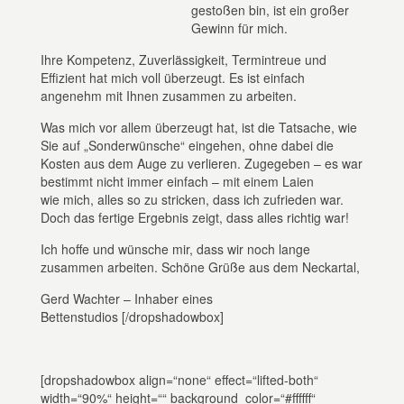
gestoßen bin, ist ein großer
Gewinn für mich.
Ihre Kompetenz, Zuverlässigkeit, Termintreue und
Effizient hat mich voll überzeugt. Es ist einfach
angenehm mit Ihnen zusammen zu arbeiten.
Was mich vor allem überzeugt hat, ist die Tatsache, wie
Sie auf „Sonderwünsche“ eingehen, ohne dabei die
Kosten aus dem Auge zu verlieren. Zugegeben – es war
bestimmt nicht immer einfach – mit einem Laien
wie mich, alles so zu stricken, dass ich zufrieden war.
Doch das fertige Ergebnis zeigt, dass alles richtig war!
Ich hoffe und wünsche mir, dass wir noch lange
zusammen arbeiten. Schöne Grüße aus dem Neckartal,
Gerd Wachter – Inhaber eines
Bettenstudios [/dropshadowbox]
[dropshadowbox align=“none“ effect=“lifted-both“
width=“90%“ height=““ background_color=“#ffffff“