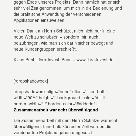
gegen Ende unseres Projekts. Dann nämlich hat er sich
sehr viel Zeit genommen, um mich in die Bedienung und
die praktische Anwendung der verschiedenen
Applikationen einzuweisen.
Vielen Dank an Herrn Schütze, mich nicht nur in eine
neue Welt zu schubsen – sondern mir auch
beizubringen, wie man sich darin sicher bewegt und
neue Kundengruppen erschließt.
Klaus Buhl, Libra-Invest, Bonn – www.libra-invest.de
[/dropshadowbox]
[dropshadowbox align=“none“ effect=“lifted-both“
width=“90%“ height=““ background_color=“#ffffff“
border_width=“1″ border_color=“#dddddd“ ]
…
Zusammenarbeit war echt überwältigend
Die Zusammenarbeit mit dem Herrn Schütze war echt
überwältigend. Innerhalb kürzester Zeit wurden die
vereinbarten Projektaufgaben umgesetzt.