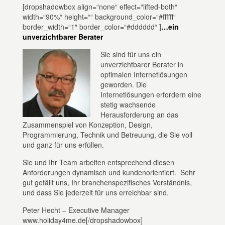
[dropshadowbox align=“none“ effect=“lifted-both“
width=“90%“ height=““ background_color=“#ffffff“
border_width=“1″ border_color=“#dddddd“ ]
…ein
unverzichtbarer Berater
Sie sind für uns ein
unverzichtbarer Berater in
optimalen Internetlösungen
geworden. Die
Internetlösungen erfordern eine
stetig wachsende
Herausforderung an das
Zusammenspiel von Konzeption, Design,
Programmierung, Technik und Betreuung, die Sie voll
und ganz für uns erfüllen.
Sie und Ihr Team arbeiten entsprechend diesen
Anforderungen dynamisch und kundenorientiert. Sehr
gut gefällt uns, Ihr branchenspezifisches Verständnis,
und dass Sie jederzeit für uns erreichbar sind.
Peter Hecht – Executive Manager
www.holiday4me.de[/dropshadowbox]