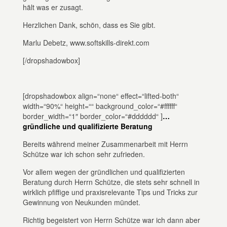
hält was er zusagt.
Herzlichen Dank, schön, dass es Sie gibt.
Marlu Debetz, www.softskills-direkt.com
[/dropshadowbox]
[dropshadowbox align=“none“ effect=“lifted-both“
width=“90%“ height=““ background_color=“#ffffff“
border_width=“1″ border_color=“#dddddd“ ]
…
gründliche und qualifizierte Beratung
Bereits während meiner Zusammenarbeit mit Herrn
Schütze war ich schon sehr zufrieden.
Vor allem wegen der gründlichen und qualifizierten
Beratung durch Herrn Schütze, die stets sehr schnell in
wirklich pfiffige und praxisrelevante Tips und Tricks zur
Gewinnung von Neukunden mündet.
Richtig begeistert von Herrn Schütze war ich dann aber