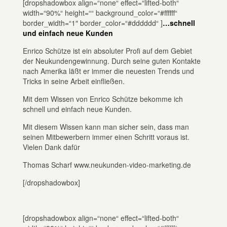
[dropshadowbox align=“none“ effect=“lifted-both“
width=“90%“ height=““ background_color=“#ffffff“
border_width=“1″ border_color=“#dddddd“ ]
…schnell
und einfach neue Kunden
Enrico Schütze ist ein absoluter Profi auf dem Gebiet
der Neukundengewinnung. Durch seine guten Kontakte
nach Amerika läßt er immer die neuesten Trends und
Tricks in seine Arbeit einfließen.
Mit dem Wissen von Enrico Schütze bekomme ich
schnell und einfach neue Kunden.
Mit diesem Wissen kann man sicher sein, dass man
seinen Mitbewerbern immer einen Schritt voraus ist.
Vielen Dank dafür
Thomas Scharf www.neukunden-video-marketing.de
[/dropshadowbox]
[dropshadowbox align=“none“ effect=“lifted-both“