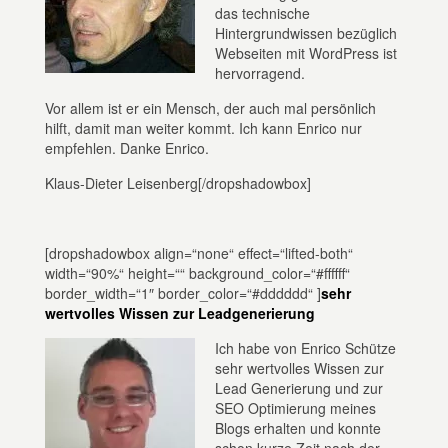
das technische
Hintergrundwissen bezüglich
Webseiten mit WordPress ist
hervorragend.
Vor allem ist er ein Mensch, der auch mal persönlich
hilft, damit man weiter kommt. Ich kann Enrico nur
empfehlen. Danke Enrico.
Klaus-Dieter Leisenberg[/dropshadowbox]
[dropshadowbox align=“none“ effect=“lifted-both“
width=“90%“ height=““ background_color=“#ffffff“
border_width=“1″ border_color=“#dddddd“ ]
sehr
wertvolles Wissen zur Leadgenerierung
Ich habe von Enrico Schütze
sehr wertvolles Wissen zur
Lead Generierung und zur
SEO Optimierung meines
Blogs erhalten und konnte
schon kurze Zeit nach der