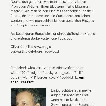
Neukunden generiert, wie man mit sehr effizienten
Promotion-Aktionen Ihren Blog zum Traffic-Magneten
machen, wie man seinen Blog mit spannenden Inhalten
füttern, die Ihre Leser und die Suchmaschinen lieben
werden und wie man schließlich den gesamten Prozess
auf Autopilot laufen lassen
Als besonderen Bonus stellt er einige äußerst praktische
und leistungsstarke kostenlose Tools vor.
Oliver Corzilius www.magic-
copywriting.de[/dropshadowbox]
[dropshadowbox align=“none“ effect=“lifted-both“
width=“90%“ height=““ background_color=“#ffffff“
border_width=“1″ border_color=“#dddddd“ ]…
ein
absoluter Profi
Enrico Schütze ist in meinen
Augen ein absoluter Profi
wenn es um Neukunden
Gewinnung geht. Besonders