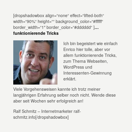
[dropshadowbox align=“none“ effect=“lifted-both“
width=“90%“ height=““ background_color=“#ffffff“
border_width=“1″ border_color=“#dddddd“ ]
…
funktionierende Tricks
Ich bin begeistert wie einfach
Enrico hier tolle, aber vor
allem funktionierende Tricks,
zum Thema Webseiten,
WordPress und
Interessenten-Gewinnung
erklärt.
Viele Vorgehensweisen kannte ich trotz meiner
langjährigen Erfahrung selber noch nicht. Wende diese
aber seit Wochen sehr erfolgreich an!
Ralf Schmitz – Internetmarketer ralf-
schmitz.info[/dropshadowbox]