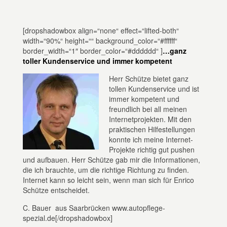
[dropshadowbox align=“none“ effect=“lifted-both“
width=“90%“ height=““ background_color=“#ffffff“
border_width=“1″ border_color=“#dddddd“ ]
…ganz
toller Kundenservice und immer kompetent
Herr Schütze bietet ganz
tollen Kundenservice und ist
immer kompetent und
freundlich bei all meinen
Internetprojekten. Mit den
praktischen Hilfestellungen
konnte ich meine Internet-
Projekte richtig gut pushen
und aufbauen. Herr Schütze gab mir die Informationen,
die ich brauchte, um die richtige Richtung zu finden.
Internet kann so leicht sein, wenn man sich für Enrico
Schütze entscheidet.
C. Bauer aus Saarbrücken www.autopflege-
spezial.de[/dropshadowbox]