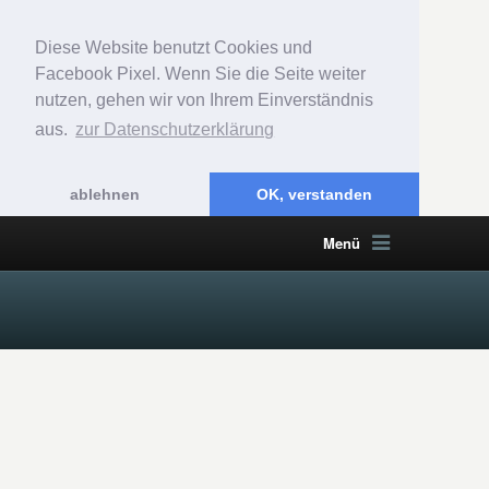
Diese Website benutzt Cookies und
Facebook Pixel. Wenn Sie die Seite weiter
nutzen, gehen wir von Ihrem Einverständnis
aus.
zur Datenschutzerklärung
ablehnen
OK, verstanden
Menü