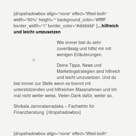
[dropshadowbox align=“none“ effect=“lifted-both“
width=“90%“ height=““ background_color=“#ffffff“
border_width=“1″ border_color=“#dddddd“ ]
…hilfreich
und leicht umzusetzen
Wie immer bist du sehr
zuverlässig und hilfst mir mit
wenigen Erläuterungen.
Deine Tipps, News und
Marketingstrategien sind hilfreich
und leicht umzusetzen. Und du
bist immer zur Stelle wenn es brennt mit
unterstützenden und hilfreichen Massnahmen und ich
mal nicht weiter weiss. Vielen Dank dafür, weiter so.
Shrikala Jammalamadaka – Fachwirtin für
Finanzberatung
[/dropshadowbox]
[dropshadowbox align=“none“ effect=“lifted-both“