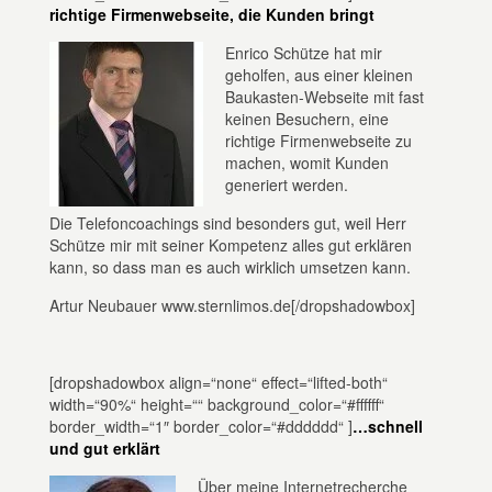
richtige Firmenwebseite, die Kunden bringt
Enrico Schütze hat mir
geholfen, aus einer kleinen
Baukasten-Webseite mit fast
keinen Besuchern, eine
richtige Firmenwebseite zu
machen, womit Kunden
generiert werden.
Die Telefoncoachings sind besonders gut, weil Herr
Schütze mir mit seiner Kompetenz alles gut erklären
kann, so dass man es auch wirklich umsetzen kann.
Artur Neubauer www.sternlimos.de[/dropshadowbox]
[dropshadowbox align=“none“ effect=“lifted-both“
width=“90%“ height=““ background_color=“#ffffff“
border_width=“1″ border_color=“#dddddd“ ]
…schnell
und gut erklärt
Über meine Internetrecherche