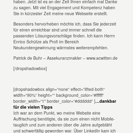
haben. Jetzt ist es an der Zeit Ihnen einfach mal Danke
zu sagen. Mit viel Engagement und Kompetenz haben
Sie in kürzester Zeit meine neue Webseite erstellt.
Besonders hervorheben möchte ich, dass Sie jederzeit
für einen erreichbar sind und immer schnell die
passenden Lösungsvorschläge finden. Ich kann Herrn
Enrico Schütze als Profi im Bereich
Neukundengewinnung wärmstes weiterempfehlen.
Patrick de Buhr – Assekuranzmakler – www.acwitten.de
[/dropshadowbox]
[dropshadowbox align=“none“ effect=“lifted-both“
width=“90%“ height=““ background_color=“#ffffff“
border_width=“1″ border_color=“#dddddd“ ]
…dankbar
für die vielen Tipps
Ich war an dem Punkt, wo meine Website eine
Auffrischung benötigte, da sie zum einen nicht Mobile-
tauglich und zum anderen über die Jahre aufgebläht
und schwerfällig geworden war. Über LinkedIn kam ich