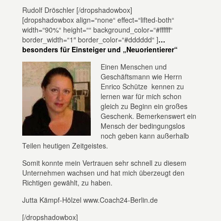
Rudolf Dröschler [/dropshadowbox]
[dropshadowbox align=“none“ effect=“lifted-both“
width=“90%“ height=““ background_color=“#ffffff“
border_width=“1″ border_color=“#dddddd“ ]
…
besonders
für
Einsteiger und „Neuorientierer“
Einen Menschen und
Geschäftsmann wie Herrn
Enrico Schütze kennen zu
lernen war für mich schon
gleich zu Beginn ein großes
Geschenk. Bemerkenswert ein
Mensch der bedingungslos
noch geben kann außerhalb
Teilen heutigen Zeitgeistes.
Somit konnte mein Vertrauen sehr schnell zu diesem
Unternehmen wachsen und hat mich überzeugt den
Richtigen gewählt, zu haben.
Jutta Kämpf-Hölzel www.Coach24-Berlin.de
[/dropshadowbox]