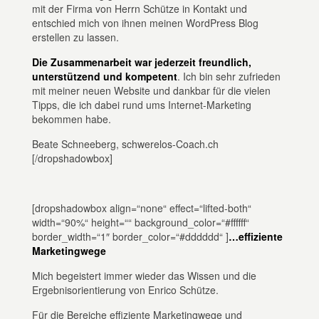
mit der Firma von Herrn Schütze in Kontakt und
entschied mich von ihnen meinen WordPress Blog
erstellen zu lassen.
Die Zusammenarbeit war jederzeit freundlich,
unterstützend und kompetent
. Ich bin sehr zufrieden
mit meiner neuen Website und dankbar für die vielen
Tipps, die ich dabei rund ums Internet-Marketing
bekommen habe.
Beate Schneeberg, schwerelos-Coach.ch
[/dropshadowbox]
[dropshadowbox align=“none“ effect=“lifted-both“
width=“90%“ height=““ background_color=“#ffffff“
border_width=“1″ border_color=“#dddddd“ ]
…effiziente
Marketingwege
Mich begeistert immer wieder das Wissen und die
Ergebnisorientierung von Enrico Schütze.
Für die Bereiche effiziente Marketingwege und