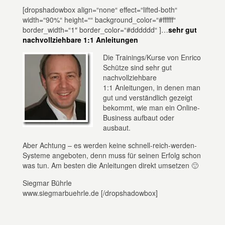
[dropshadowbox align=“none“ effect=“lifted-both“
width=“90%“ height=““ background_color=“#ffffff“
border_width=“1″ border_color=“#dddddd“ ]…
sehr gut
nachvollziehbare 1:1 Anleitungen
Die Trainings/Kurse von Enrico
Schütze sind sehr gut
nachvollziehbare
1:1 Anleitungen, in denen man
gut und verständlich gezeigt
bekommt, wie man ein Online-
Business aufbaut oder
ausbaut.
Aber Achtung – es werden keine schnell-reich-werden-
Systeme angeboten, denn muss für seinen Erfolg schon
was tun. Am besten die Anleitungen direkt umsetzen 🙂
Siegmar Bührle
www.siegmarbuehrle.de [/dropshadowbox]