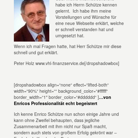
habe ich Herrn Schütze kennen
gelernt. Ich habe ihm meine
Vorstellungen und Wünsche für
eine neue Webseite erklärt, welche
er schnell verstanden hat und
umgesetzt hat.
Wenn ich mal Fragen hatte, hat Herr Schütze mir diese
schnell und gut erklärt.
Peter Holz www.vhl-finanzservice.de[/dropshadowbox]
[dropshadowbox align=“none“ effect=“lifted-both“
width=“90%“ height=““ background_color=“#ffffff“
border_width=“1″ border_color=“#dddddd“ ]
…von
Enricos Professionalität echt begeistert
Ich kenne Enrico Schütze nun schon einige Jahre und
kann ohne Zweifel behaupten, dass jegliche
Zusammenarbeit mit ihm nicht nur Spaß macht,
sondern auch stets von großem Erfolg gekrönt war –