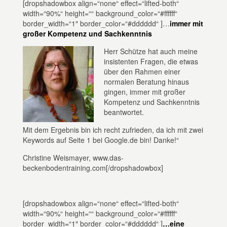
[dropshadowbox align=“none“ effect=“lifted-both“
width=“90%“ height=““ background_color=“#ffffff“
border_width=“1″ border_color=“#dddddd“ ]…
immer mit
großer Kompetenz und Sachkenntnis
Herr Schütze hat auch meine
insistenten Fragen, die etwas
über den Rahmen einer
normalen Beratung hinaus
gingen, immer mit großer
Kompetenz und Sachkenntnis
beantwortet.
Mit dem Ergebnis bin ich recht zufrieden, da ich mit zwei
Keywords auf Seite 1 bei Google.de bin! Danke!“
Christine Weismayer, www.das-
beckenbodentraining.com[/dropshadowbox]
[dropshadowbox align=“none“ effect=“lifted-both“
width=“90%“ height=““ background_color=“#ffffff“
border_width=“1″ border_color=“#dddddd“ ]
…eine