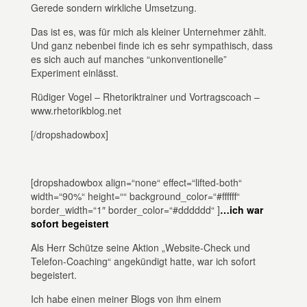
Gerede sondern wirkliche Umsetzung.
Das ist es, was für mich als kleiner Unternehmer zählt.
Und ganz nebenbei finde ich es sehr sympathisch, dass
es sich auch auf manches “unkonventionelle”
Experiment einlässt.
Rüdiger Vogel – Rhetoriktrainer und Vortragscoach –
www.rhetorikblog.net
[/dropshadowbox]
[dropshadowbox align=“none“ effect=“lifted-both“
width=“90%“ height=““ background_color=“#ffffff“
border_width=“1″ border_color=“#dddddd“ ]
…ich war
sofort begeistert
Als Herr Schütze seine Aktion „Website-Check und
Telefon-Coaching“ angekündigt hatte, war ich sofort
begeistert.
Ich habe einen meiner Blogs von ihm einem