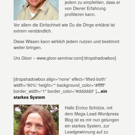
jedem zu empfehlen, dass er
von Diener Erfahrung
profitieren kann.
Vor allem die Einfachheit wie Du die Dinge erklärst ist
extrem verständlich.
Diese Wissen kann wirklich jedem nutzen und bestimmt
weiter bringen.
Urs Gloor – www.gloor-seminar.com[/dropshadowbox]
[dropshadowbox align=“none“ effect=“lifted-both“
width=“90%“ height=““ background_color=“#ffffff“
border_width=“1″ border_color=“#dddddd“ ]
…ein
starkes System
Hallo Enrico Schütze, mit
dem Mega-Lead-Wordpress
Blog ist es mir nun gelungen
ein starkes System, zur
Leadgewinnung auf zu