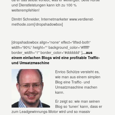
und Dienstleistungen kann ich zu 100 %
weiterempfehlen!
Dimitri Schneider, Internetmarketer www.verdienst-
methode.com[/dropshadowbox]
[dropshadowbox align=“none“ effect=“lifted-both“
width=“90%“ height=““ background_color=“#ffffff“
border_width=“1″ border_color=“#dddddd“ ]
…aus
einem einfachen Blogs wird eine profitable Traffic-
und Umsatzmaschine
Enrico Schütze versteht es,
wie man aus einem simplen
Blog eine Traffic- und
Umsatzmaschine machen
kann.
Er zeigt so: wie man seinen
Blog so ‘tunen’ kann, dass er
zum Leadgewinnungs-Motor wird und so massiv