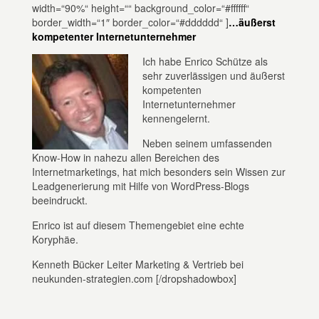
width=“90%“ height=““ background_color=“#ffffff“
border_width=“1″ border_color=“#dddddd“ ]
…äußerst
kompetenter Internetunternehmer
Ich habe Enrico Schütze als
sehr zuverlässigen und äußerst
kompetenten
Internetunternehmer
kennengelernt.
Neben seinem umfassenden
Know-How in nahezu allen Bereichen des
Internetmarketings, hat mich besonders sein Wissen zur
Leadgenerierung mit Hilfe von WordPress-Blogs
beeindruckt.
Enrico ist auf diesem Themengebiet eine echte
Koryphäe.
Kenneth Bücker Leiter Marketing & Vertrieb bei
neukunden-strategien.com [/dropshadowbox]