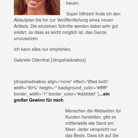
bauen.
Super hilfreich finde ich den
Ablaufplan bis hin zur Veröffentlichung eines neuen
Artikels. Die einzelnen Schritte werden dabei sehr gut
erklärt, so dass es leicht möglich ist, das Ganze
umzusetzen.
Ich kann alles nur empfehlen.
Gabriele Odenthal [/dropshadowbox]
[dropshadowbox align=“none“ effect=“lifted-both“
width=“90%“ height=““ background_color=“#ffffff“
border_width=“1″ border_color=“#dddddd“ ]
…ein
großer Gewinn für mich
Menschen die Webseiten für
Kunden herstellen, gibt es
mittlerweile wie Sand am
Meer. Jeder verspricht nur
das Beste. Dass ich auf Sie