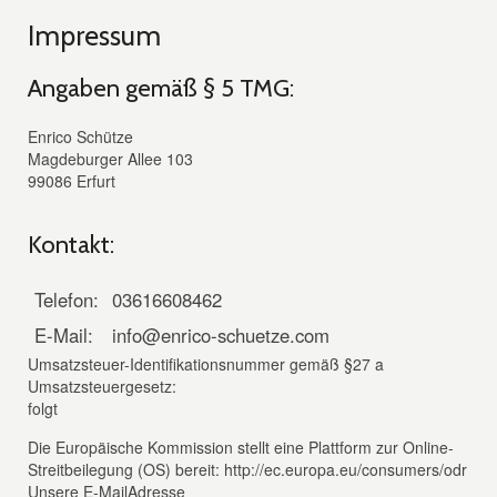
Impressum
Angaben gemäß § 5 TMG:
Enrico Schütze
Magdeburger Allee 103
99086 Erfurt
Kontakt:
Telefon:
03616608462
E-Mail:
info@enrico-schuetze.com
Umsatzsteuer-Identifikationsnummer gemäß §27 a
Umsatzsteuergesetz:
folgt
Die Europäische Kommission stellt eine Plattform zur Online-
Streitbeilegung (OS) bereit: http://ec.europa.eu/consumers/odr
Unsere E-MailAdresse