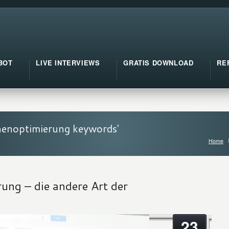
BOT
LIVE INTERVIEWS
GRATIS DOWNLOAD
RE
nenoptimierung keywords'
Home
ng – die andere Art der
23