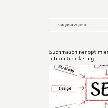
WEITER LESEN
Categories:
Allgemein
Suchmaschinenoptimier
Internetmarketing