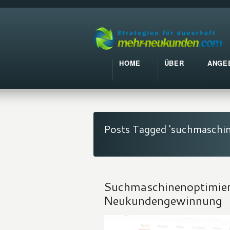
HOME
ÜBER
ANGE
Posts Tagged 'suchmaschi
Suchmaschinenoptimieru
Neukundengewinnung