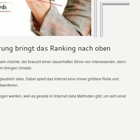
ung bringt das Ranking nach oben
 sein möchte, der braucht einen dauerhaften Strom von Interessenten, denn
en bringen Umsatz.
ublich viele. Dabei spielt das Internet eine immer größere Rolle und
äsentieren.
gen werden, weil es gerade im Internet viele Methoden gibt, um sich einer