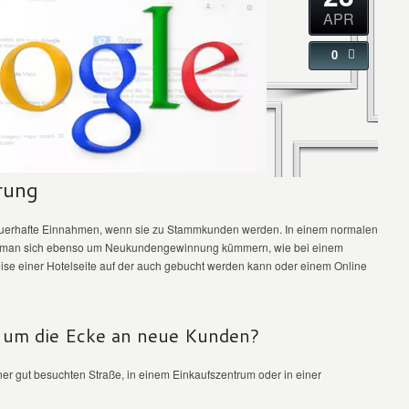
APR
0
rung
erhafte Einnahmen, wenn sie zu Stammkunden werden. In einem normalen
ss man sich ebenso um Neukundengewinnung kümmern, wie bei einem
lsweise einer Hotelseite auf der auch gebucht werden kann oder einem Online
um die Ecke an neue Kunden?
er gut besuchten Straße, in einem Einkaufszentrum oder in einer