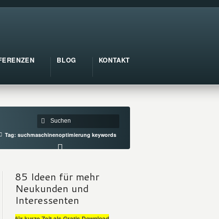
FERENZEN
BLOG
KONTAKT
Tag: suchmaschinenoptimierung keywords
85 Ideen für mehr
Neukunden und
Interessenten
für kurze Zeit als Gratis Download