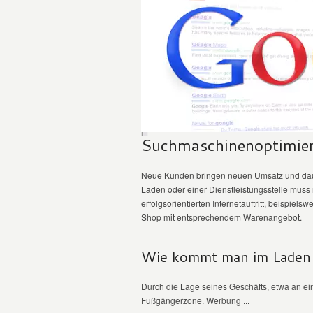
Suchmaschinenoptimie
Neue Kunden bringen neuen Umsatz und dau
Laden oder einer Dienstleistungsstelle mu
erfolgsorientierten Internetauftritt, beispie
Shop mit entsprechendem Warenangebot.
Wie kommt man im Laden 
Durch die Lage seines Geschäfts, etwa an ein
Fußgängerzone. Werbung ...