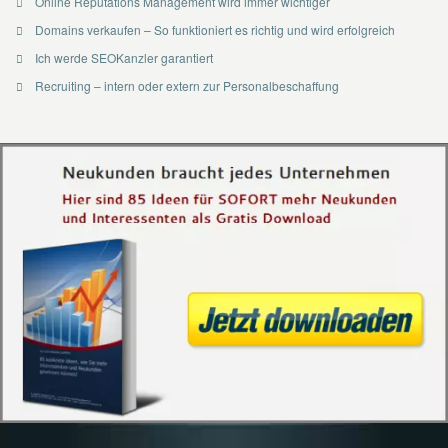
Online Reputations Management wird immer wichtiger
Domains verkaufen – So funktioniert es richtig und wird erfolgreich
Ich werde SEOKanzler garantiert
Recruiting – intern oder extern zur Personalbeschaffung