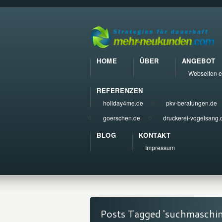
HOME
ÜBER
ANGEBOT
Webseiten e
REFERENZEN
holiday4me.de
pkv-beratungen.de
goerschen.de
druckerei-vogelsang.
BLOG
KONTAKT
Impressum
Posts Tagged 'suchmaschi