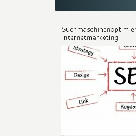
Suchmaschinenoptimier
Internetmarketing