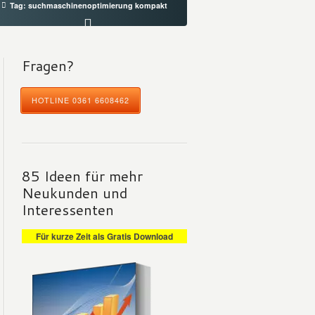
Tag: suchmaschinenoptimierung kompakt
Fragen?
HOTLINE 0361 6608462
85 Ideen für mehr
Neukunden und
Interessenten
Für kurze Zeit als Gratis Download