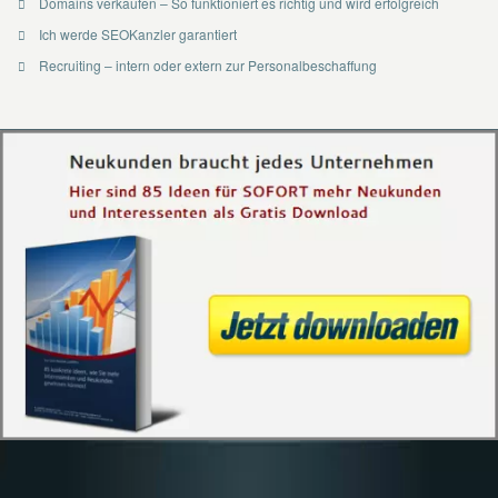
Domains verkaufen – So funktioniert es richtig und wird erfolgreich
Ich werde SEOKanzler garantiert
Recruiting – intern oder extern zur Personalbeschaffung