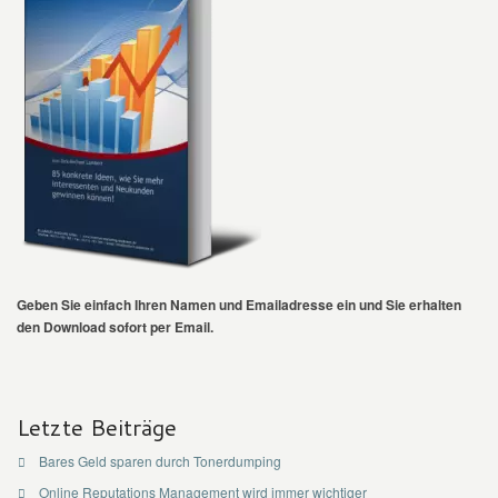
Geben Sie einfach Ihren Namen und Emailadresse ein und Sie erhalten
den Download sofort per Email.
Letzte Beiträge
Bares Geld sparen durch Tonerdumping
Online Reputations Management wird immer wichtiger