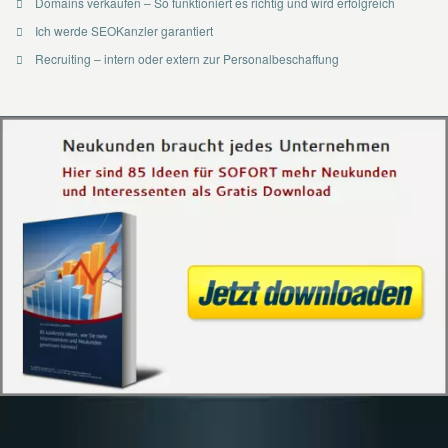
Domains verkaufen – So funktioniert es richtig und wird erfolgreich
Ich werde SEOKanzler garantiert
Recruiting – intern oder extern zur Personalbeschaffung