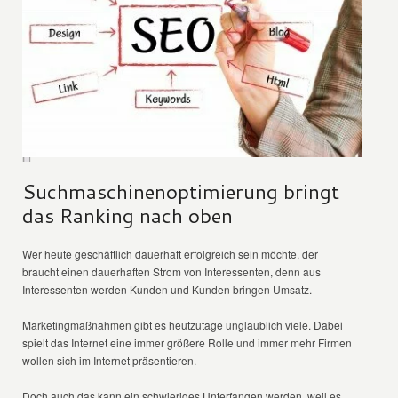
Suchmaschinenoptimierung bringt
das Ranking nach oben
Wer heute geschäftlich dauerhaft erfolgreich sein möchte, der
braucht einen dauerhaften Strom von Interessenten, denn aus
Interessenten werden Kunden und Kunden bringen Umsatz.
Marketingmaßnahmen gibt es heutzutage unglaublich viele. Dabei
spielt das Internet eine immer größere Rolle und immer mehr Firmen
wollen sich im Internet präsentieren.
Doch auch das kann ein schwieriges Unterfangen werden, weil es