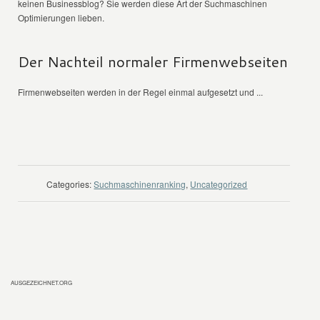
keinen Businessblog? Sie werden diese Art der Suchmaschinen
Optimierungen lieben.
Der Nachteil normaler Firmenwebseiten
Firmenwebseiten werden in der Regel einmal aufgesetzt und ...
WEITER LESEN
Categories:
Suchmaschinenranking
,
Uncategorized
AUSGEZEICHNET.ORG