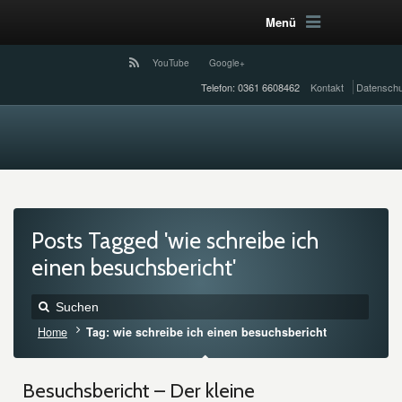
Menü
YouTube
Google+
Telefon: 0361 6608462
Kontakt
Datenschu
Posts Tagged 'wie schreibe ich
einen besuchsbericht'
Home
Tag: wie schreibe ich einen besuchsbericht
Besuchsbericht – Der kleine