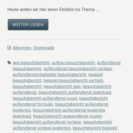
Heute wollen wir hier einen Einblick ins Thema ...
WEITER LESEN
Allgemein
,
Downloads
app besuchsbericht
,
aufbau besuchsbericht
,
außendienst
besuchsbericht
,
außendienst besuchsbericht vorlage
,
außendienstmitarbeiter besuchsbericht
,
beispiel
besuchsbericht
,
beispiel besuchsbericht vertrieb
,
besuchsbericht
,
besuchsbericht app
,
besuchsbericht
außendienst
,
besuchsbericht außendienst download
,
besuchsbericht außendienst excel
,
besuchsbericht
außendienst formular
,
besuchsbericht außendienst
kostenlos
,
besuchsbericht außendienst kostenlos
download
,
besuchsbericht aussendienst muster
,
besuchsbericht außendienst vorlage
,
besuchsbericht
außendienst vorlage kostenlos
,
besuchsbericht beispiel
,