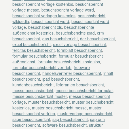
besuchsbericht vorlage kostenlos
,
besuchsbericht
vorlage messe
,
besuchsbericht vorlage word
,
besuchsbericht vorlagen kostenlos
,
besuchsbericht
wikipedia
,
besuchsbericht word
,
besuchsbericht word
vorlage
,
besuchsbericht xls
,
besuchsberichte
außendienst kostenlos
,
besuchsberichte ipad
,
crm
besuchsbericht
,
das besuchsbericht
,
der besuchsbericht
,
excel besuchsbericht
,
excel vorlage besuchsbericht
,
felicitas besuchsbericht
,
formblatt besuchsbericht
,
formular besuchsbericht
,
formular besuchsbericht
außendienst
,
formular besuchsbericht kostenlos
,
formular besuchsbericht vertrieb
,
freeware
besuchsbericht
,
handelsvertreter besuchsbericht
,
inhalt
besuchsbericht
,
ipad besuchsbericht
,
kundenbesuchsbericht
,
lieferanten besuchsbericht
,
messe besuchsbericht
,
messe besuchsbericht formular
,
messe besuchsbericht muster
,
messe besuchsbericht
vorlage
,
muster besuchsbericht
,
muster besuchsbericht
kostenlos
,
muster besuchsbericht messe
,
muster
besuchsbericht vertrieb
,
mustervorlage besuchsbericht
,
sage besuchsbericht
,
sap besuchsbericht
,
sap crm
besuchsbericht
,
software besuchsbericht
,
struktur