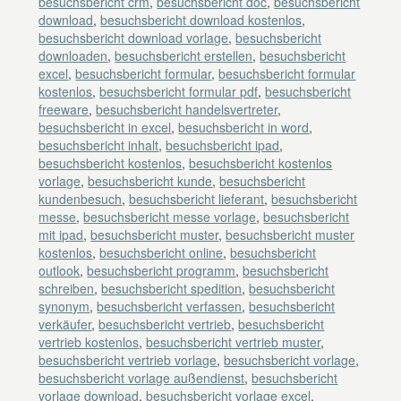
besuchsbericht crm
,
besuchsbericht doc
,
besuchsbericht
download
,
besuchsbericht download kostenlos
,
besuchsbericht download vorlage
,
besuchsbericht
downloaden
,
besuchsbericht erstellen
,
besuchsbericht
excel
,
besuchsbericht formular
,
besuchsbericht formular
kostenlos
,
besuchsbericht formular pdf
,
besuchsbericht
freeware
,
besuchsbericht handelsvertreter
,
besuchsbericht in excel
,
besuchsbericht in word
,
besuchsbericht inhalt
,
besuchsbericht ipad
,
besuchsbericht kostenlos
,
besuchsbericht kostenlos
vorlage
,
besuchsbericht kunde
,
besuchsbericht
kundenbesuch
,
besuchsbericht lieferant
,
besuchsbericht
messe
,
besuchsbericht messe vorlage
,
besuchsbericht
mit ipad
,
besuchsbericht muster
,
besuchsbericht muster
kostenlos
,
besuchsbericht online
,
besuchsbericht
outlook
,
besuchsbericht programm
,
besuchsbericht
schreiben
,
besuchsbericht spedition
,
besuchsbericht
synonym
,
besuchsbericht verfassen
,
besuchsbericht
verkäufer
,
besuchsbericht vertrieb
,
besuchsbericht
vertrieb kostenlos
,
besuchsbericht vertrieb muster
,
besuchsbericht vertrieb vorlage
,
besuchsbericht vorlage
,
besuchsbericht vorlage außendienst
,
besuchsbericht
vorlage download
,
besuchsbericht vorlage excel
,