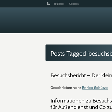
YouTube
Google+
Posts Tagged 'besuchsbe
Besuchsbericht – Der kle
Geschrieben von:
Enrico Schütze
Informationen zu Besuchsb
für Außendienst und Co z