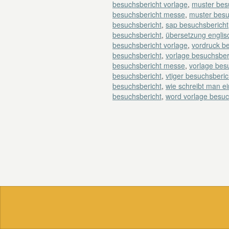
besuchsbericht vorlage
,
muster bes
besuchsbericht messe
,
muster besu
besuchsbericht
,
sap besuchsbericht
besuchsbericht
,
übersetzung englis
besuchsbericht vorlage
,
vordruck b
besuchsbericht
,
vorlage besuchsber
besuchsbericht messe
,
vorlage besu
besuchsbericht
,
vtiger besuchsberic
besuchsbericht
,
wie schreibt man e
besuchsbericht
,
word vorlage besuc