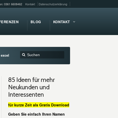
fon: 0361 6608462
Kontakt
Datenschutzerklärung
FERENZEN
BLOG
KONTAKT
 excel
85 Ideen für mehr
Neukunden und
Interessenten
für kurze Zeit als Gratis Download
Geben Sie einfach Ihren Namen