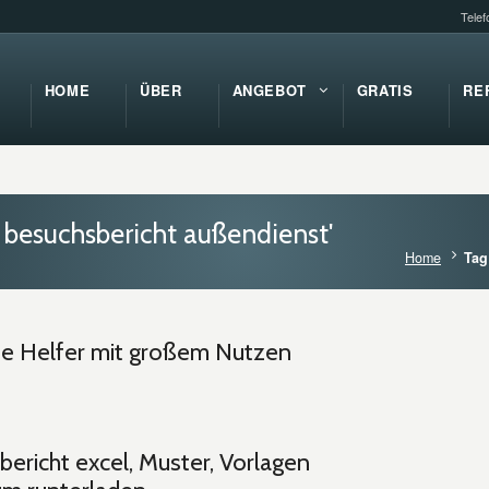
Tele
HOME
ÜBER
ANGEBOT
GRATIS
RE
 besuchsbericht außendienst'
Home
Tag
ine Helfer mit großem Nutzen
ericht excel, Muster, Vorlagen