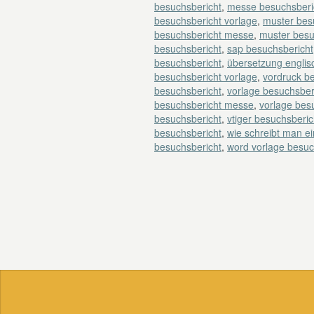
besuchsbericht
,
messe besuchsberic
besuchsbericht vorlage
,
muster bes
besuchsbericht messe
,
muster besu
besuchsbericht
,
sap besuchsbericht
besuchsbericht
,
übersetzung englis
besuchsbericht vorlage
,
vordruck b
besuchsbericht
,
vorlage besuchsber
besuchsbericht messe
,
vorlage besu
besuchsbericht
,
vtiger besuchsberic
besuchsbericht
,
wie schreibt man e
besuchsbericht
,
word vorlage besuc