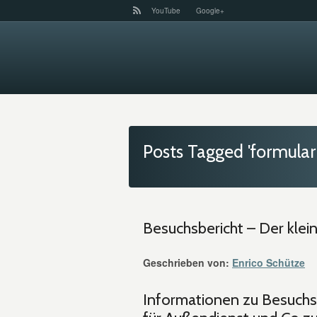
YouTube
Google+
Posts Tagged 'formular
Besuchsbericht – Der kle
Geschrieben von:
Enrico Schütze
Informationen zu Besuchsb