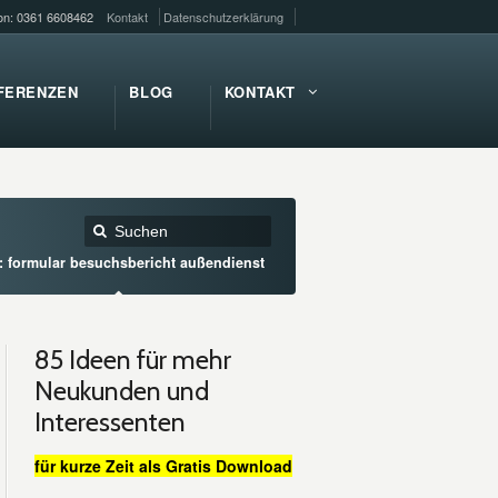
fon: 0361 6608462
Kontakt
Datenschutzerklärung
FERENZEN
BLOG
KONTAKT
: formular besuchsbericht außendienst
85 Ideen für mehr
Neukunden und
Interessenten
für kurze Zeit als Gratis Download