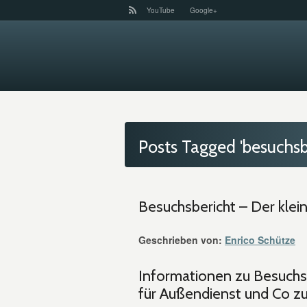
YouTube
Google+
Posts Tagged 'besuchsb
Besuchsbericht – Der kle
Geschrieben von:
Enrico Schütze
Informationen zu Besuchsb
für Außendienst und Co z