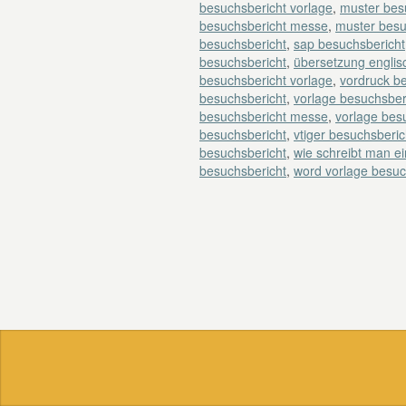
besuchsbericht vorlage
,
muster bes
besuchsbericht messe
,
muster besu
besuchsbericht
,
sap besuchsbericht
besuchsbericht
,
übersetzung englis
besuchsbericht vorlage
,
vordruck b
besuchsbericht
,
vorlage besuchsber
besuchsbericht messe
,
vorlage besu
besuchsbericht
,
vtiger besuchsberic
besuchsbericht
,
wie schreibt man e
besuchsbericht
,
word vorlage besuc