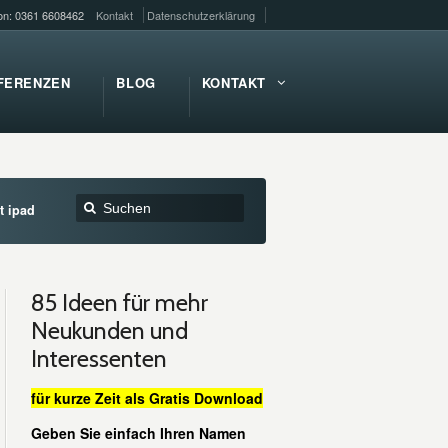
fon: 0361 6608462
Kontakt
Datenschutzerklärung
FERENZEN
BLOG
KONTAKT
t ipad
85 Ideen für mehr
Neukunden und
Interessenten
für kurze Zeit als Gratis Download
Geben Sie einfach Ihren Namen