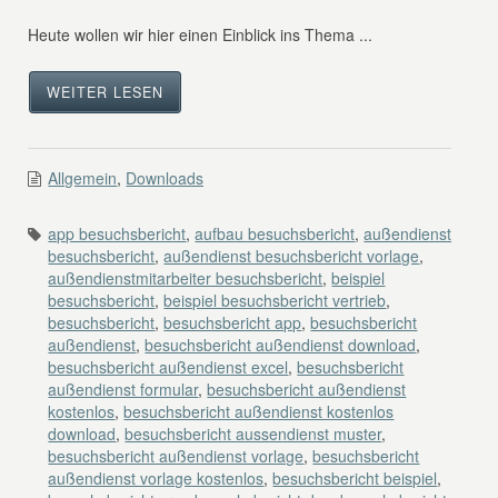
Heute wollen wir hier einen Einblick ins Thema ...
WEITER LESEN
Allgemein
,
Downloads
app besuchsbericht
,
aufbau besuchsbericht
,
außendienst
besuchsbericht
,
außendienst besuchsbericht vorlage
,
außendienstmitarbeiter besuchsbericht
,
beispiel
besuchsbericht
,
beispiel besuchsbericht vertrieb
,
besuchsbericht
,
besuchsbericht app
,
besuchsbericht
außendienst
,
besuchsbericht außendienst download
,
besuchsbericht außendienst excel
,
besuchsbericht
außendienst formular
,
besuchsbericht außendienst
kostenlos
,
besuchsbericht außendienst kostenlos
download
,
besuchsbericht aussendienst muster
,
besuchsbericht außendienst vorlage
,
besuchsbericht
außendienst vorlage kostenlos
,
besuchsbericht beispiel
,