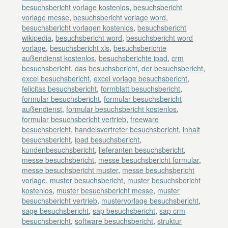
besuchsbericht vorlage kostenlos
,
besuchsbericht
vorlage messe
,
besuchsbericht vorlage word
,
besuchsbericht vorlagen kostenlos
,
besuchsbericht
wikipedia
,
besuchsbericht word
,
besuchsbericht word
vorlage
,
besuchsbericht xls
,
besuchsberichte
außendienst kostenlos
,
besuchsberichte ipad
,
crm
besuchsbericht
,
das besuchsbericht
,
der besuchsbericht
,
excel besuchsbericht
,
excel vorlage besuchsbericht
,
felicitas besuchsbericht
,
formblatt besuchsbericht
,
formular besuchsbericht
,
formular besuchsbericht
außendienst
,
formular besuchsbericht kostenlos
,
formular besuchsbericht vertrieb
,
freeware
besuchsbericht
,
handelsvertreter besuchsbericht
,
inhalt
besuchsbericht
,
ipad besuchsbericht
,
kundenbesuchsbericht
,
lieferanten besuchsbericht
,
messe besuchsbericht
,
messe besuchsbericht formular
,
messe besuchsbericht muster
,
messe besuchsbericht
vorlage
,
muster besuchsbericht
,
muster besuchsbericht
kostenlos
,
muster besuchsbericht messe
,
muster
besuchsbericht vertrieb
,
mustervorlage besuchsbericht
,
sage besuchsbericht
,
sap besuchsbericht
,
sap crm
besuchsbericht
,
software besuchsbericht
,
struktur