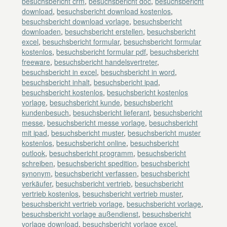
besuchsbericht crm
,
besuchsbericht doc
,
besuchsbericht
download
,
besuchsbericht download kostenlos
,
besuchsbericht download vorlage
,
besuchsbericht
downloaden
,
besuchsbericht erstellen
,
besuchsbericht
excel
,
besuchsbericht formular
,
besuchsbericht formular
kostenlos
,
besuchsbericht formular pdf
,
besuchsbericht
freeware
,
besuchsbericht handelsvertreter
,
besuchsbericht in excel
,
besuchsbericht in word
,
besuchsbericht inhalt
,
besuchsbericht ipad
,
besuchsbericht kostenlos
,
besuchsbericht kostenlos
vorlage
,
besuchsbericht kunde
,
besuchsbericht
kundenbesuch
,
besuchsbericht lieferant
,
besuchsbericht
messe
,
besuchsbericht messe vorlage
,
besuchsbericht
mit ipad
,
besuchsbericht muster
,
besuchsbericht muster
kostenlos
,
besuchsbericht online
,
besuchsbericht
outlook
,
besuchsbericht programm
,
besuchsbericht
schreiben
,
besuchsbericht spedition
,
besuchsbericht
synonym
,
besuchsbericht verfassen
,
besuchsbericht
verkäufer
,
besuchsbericht vertrieb
,
besuchsbericht
vertrieb kostenlos
,
besuchsbericht vertrieb muster
,
besuchsbericht vertrieb vorlage
,
besuchsbericht vorlage
,
besuchsbericht vorlage außendienst
,
besuchsbericht
vorlage download
,
besuchsbericht vorlage excel
,