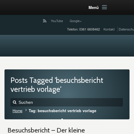
Menü
YouTube
Google+
Telefon: 0361 6608462
Kontakt
Datenschu
Posts Tagged 'besuchsbericht
vertrieb vorlage'
Home
Tag: besuchsbericht vertrieb vorlage
Besuchsbericht – Der kleine