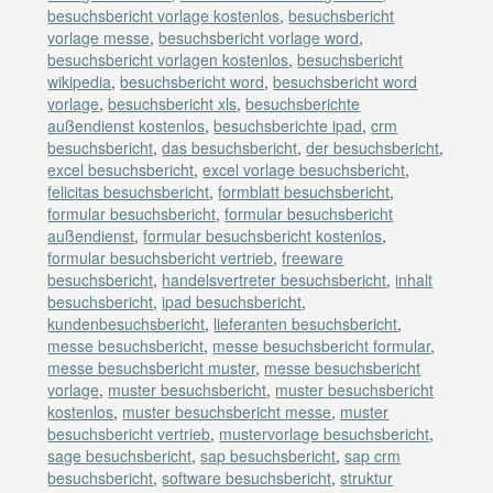
besuchsbericht vorlage kostenlos
,
besuchsbericht
vorlage messe
,
besuchsbericht vorlage word
,
besuchsbericht vorlagen kostenlos
,
besuchsbericht
wikipedia
,
besuchsbericht word
,
besuchsbericht word
vorlage
,
besuchsbericht xls
,
besuchsberichte
außendienst kostenlos
,
besuchsberichte ipad
,
crm
besuchsbericht
,
das besuchsbericht
,
der besuchsbericht
,
excel besuchsbericht
,
excel vorlage besuchsbericht
,
felicitas besuchsbericht
,
formblatt besuchsbericht
,
formular besuchsbericht
,
formular besuchsbericht
außendienst
,
formular besuchsbericht kostenlos
,
formular besuchsbericht vertrieb
,
freeware
besuchsbericht
,
handelsvertreter besuchsbericht
,
inhalt
besuchsbericht
,
ipad besuchsbericht
,
kundenbesuchsbericht
,
lieferanten besuchsbericht
,
messe besuchsbericht
,
messe besuchsbericht formular
,
messe besuchsbericht muster
,
messe besuchsbericht
vorlage
,
muster besuchsbericht
,
muster besuchsbericht
kostenlos
,
muster besuchsbericht messe
,
muster
besuchsbericht vertrieb
,
mustervorlage besuchsbericht
,
sage besuchsbericht
,
sap besuchsbericht
,
sap crm
besuchsbericht
,
software besuchsbericht
,
struktur