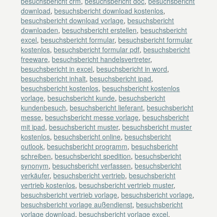
besuchsbericht crm
,
besuchsbericht doc
,
besuchsbericht
download
,
besuchsbericht download kostenlos
,
besuchsbericht download vorlage
,
besuchsbericht
downloaden
,
besuchsbericht erstellen
,
besuchsbericht
excel
,
besuchsbericht formular
,
besuchsbericht formular
kostenlos
,
besuchsbericht formular pdf
,
besuchsbericht
freeware
,
besuchsbericht handelsvertreter
,
besuchsbericht in excel
,
besuchsbericht in word
,
besuchsbericht inhalt
,
besuchsbericht ipad
,
besuchsbericht kostenlos
,
besuchsbericht kostenlos
vorlage
,
besuchsbericht kunde
,
besuchsbericht
kundenbesuch
,
besuchsbericht lieferant
,
besuchsbericht
messe
,
besuchsbericht messe vorlage
,
besuchsbericht
mit ipad
,
besuchsbericht muster
,
besuchsbericht muster
kostenlos
,
besuchsbericht online
,
besuchsbericht
outlook
,
besuchsbericht programm
,
besuchsbericht
schreiben
,
besuchsbericht spedition
,
besuchsbericht
synonym
,
besuchsbericht verfassen
,
besuchsbericht
verkäufer
,
besuchsbericht vertrieb
,
besuchsbericht
vertrieb kostenlos
,
besuchsbericht vertrieb muster
,
besuchsbericht vertrieb vorlage
,
besuchsbericht vorlage
,
besuchsbericht vorlage außendienst
,
besuchsbericht
vorlage download
,
besuchsbericht vorlage excel
,