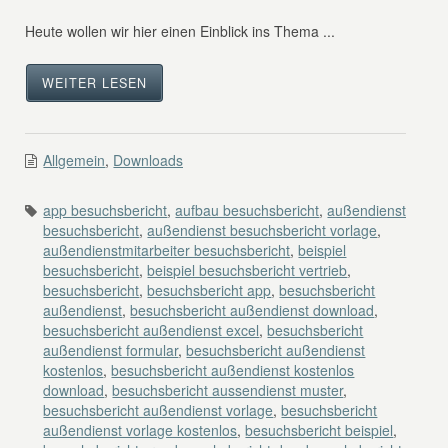
Heute wollen wir hier einen Einblick ins Thema ...
WEITER LESEN
Allgemein
,
Downloads
app besuchsbericht
,
aufbau besuchsbericht
,
außendienst
besuchsbericht
,
außendienst besuchsbericht vorlage
,
außendienstmitarbeiter besuchsbericht
,
beispiel
besuchsbericht
,
beispiel besuchsbericht vertrieb
,
besuchsbericht
,
besuchsbericht app
,
besuchsbericht
außendienst
,
besuchsbericht außendienst download
,
besuchsbericht außendienst excel
,
besuchsbericht
außendienst formular
,
besuchsbericht außendienst
kostenlos
,
besuchsbericht außendienst kostenlos
download
,
besuchsbericht aussendienst muster
,
besuchsbericht außendienst vorlage
,
besuchsbericht
außendienst vorlage kostenlos
,
besuchsbericht beispiel
,