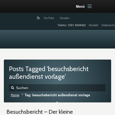
Menü
YouTube
Google+
Telefon: 0361 6608462
Kontakt
Datenschu
Posts Tagged 'besuchsbericht
außendienst vorlage'
Home
Tag: besuchsbericht außendienst vorlage
Besuchsbericht – Der kleine