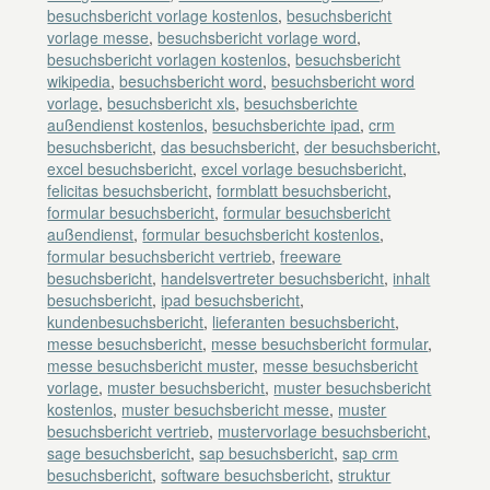
besuchsbericht vorlage kostenlos
,
besuchsbericht
vorlage messe
,
besuchsbericht vorlage word
,
besuchsbericht vorlagen kostenlos
,
besuchsbericht
wikipedia
,
besuchsbericht word
,
besuchsbericht word
vorlage
,
besuchsbericht xls
,
besuchsberichte
außendienst kostenlos
,
besuchsberichte ipad
,
crm
besuchsbericht
,
das besuchsbericht
,
der besuchsbericht
,
excel besuchsbericht
,
excel vorlage besuchsbericht
,
felicitas besuchsbericht
,
formblatt besuchsbericht
,
formular besuchsbericht
,
formular besuchsbericht
außendienst
,
formular besuchsbericht kostenlos
,
formular besuchsbericht vertrieb
,
freeware
besuchsbericht
,
handelsvertreter besuchsbericht
,
inhalt
besuchsbericht
,
ipad besuchsbericht
,
kundenbesuchsbericht
,
lieferanten besuchsbericht
,
messe besuchsbericht
,
messe besuchsbericht formular
,
messe besuchsbericht muster
,
messe besuchsbericht
vorlage
,
muster besuchsbericht
,
muster besuchsbericht
kostenlos
,
muster besuchsbericht messe
,
muster
besuchsbericht vertrieb
,
mustervorlage besuchsbericht
,
sage besuchsbericht
,
sap besuchsbericht
,
sap crm
besuchsbericht
,
software besuchsbericht
,
struktur