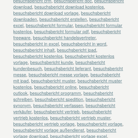
besuchsbericht crm
,
besuchsbericht doc
,
besuchsbericht
download
,
besuchsbericht download kostenlos
,
besuchsbericht download vorlage
,
besuchsbericht
downloaden
,
besuchsbericht erstellen
,
besuchsbericht
excel
,
besuchsbericht formular
,
besuchsbericht formular
kostenlos
,
besuchsbericht formular pdf
,
besuchsbericht
freeware
,
besuchsbericht handelsvertreter
,
besuchsbericht in excel
,
besuchsbericht in word
,
besuchsbericht inhalt
,
besuchsbericht ipad
,
besuchsbericht kostenlos
,
besuchsbericht kostenlos
vorlage
,
besuchsbericht kunde
,
besuchsbericht
kundenbesuch
,
besuchsbericht lieferant
,
besuchsbericht
messe
,
besuchsbericht messe vorlage
,
besuchsbericht
mit ipad
,
besuchsbericht muster
,
besuchsbericht muster
kostenlos
,
besuchsbericht online
,
besuchsbericht
outlook
,
besuchsbericht programm
,
besuchsbericht
schreiben
,
besuchsbericht spedition
,
besuchsbericht
synonym
,
besuchsbericht verfassen
,
besuchsbericht
verkäufer
,
besuchsbericht vertrieb
,
besuchsbericht
vertrieb kostenlos
,
besuchsbericht vertrieb muster
,
besuchsbericht vertrieb vorlage
,
besuchsbericht vorlage
,
besuchsbericht vorlage außendienst
,
besuchsbericht
vorlage download
,
besuchsbericht vorlage excel
,