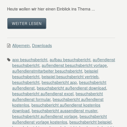
Heute wollen wir hier einen Einblick ins Thema ...
WEITER LESEN
Allgemein
,
Downloads
app besuchsbericht
,
aufbau besuchsbericht
,
außendienst
besuchsbericht
,
außendienst besuchsbericht vorlage
,
außendienstmitarbeiter besuchsbericht
,
beispiel
besuchsbericht
,
beispiel besuchsbericht vertrieb
,
besuchsbericht
,
besuchsbericht app
,
besuchsbericht
außendienst
,
besuchsbericht außendienst download
,
besuchsbericht außendienst excel
,
besuchsbericht
außendienst formular
,
besuchsbericht außendienst
kostenlos
,
besuchsbericht außendienst kostenlos
download
,
besuchsbericht aussendienst muster
,
besuchsbericht außendienst vorlage
,
besuchsbericht
außendienst vorlage kostenlos
,
besuchsbericht beispiel
,