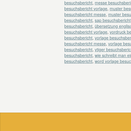
besuchsbericht
,
messe besuchsberic
besuchsbericht vorlage
,
muster bes
besuchsbericht messe
,
muster besu
besuchsbericht
,
sap besuchsbericht
besuchsbericht
,
übersetzung englis
besuchsbericht vorlage
,
vordruck b
besuchsbericht
,
vorlage besuchsber
besuchsbericht messe
,
vorlage besu
besuchsbericht
,
vtiger besuchsberic
besuchsbericht
,
wie schreibt man e
besuchsbericht
,
word vorlage besuc