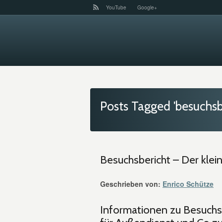
YouTube
Google+
Posts Tagged 'besuchsb
Besuchsbericht – Der kle
Geschrieben von:
Enrico Schütze
Informationen zu Besuchsb