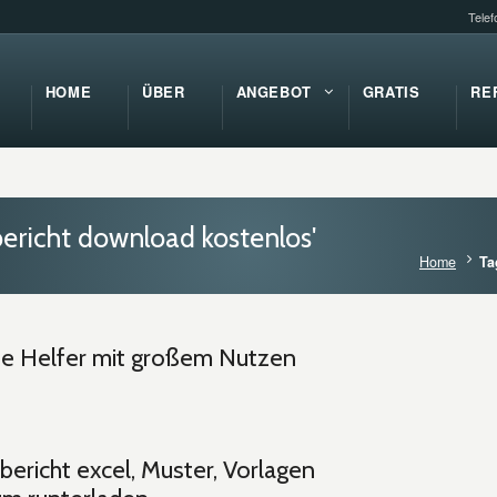
Tele
HOME
ÜBER
ANGEBOT
GRATIS
RE
ericht download kostenlos'
Home
Ta
ine Helfer mit großem Nutzen
ericht excel, Muster, Vorlagen