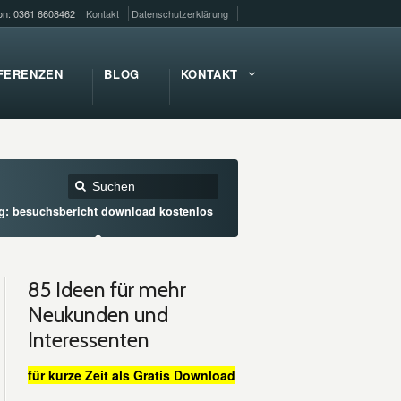
fon: 0361 6608462
Kontakt
Datenschutzerklärung
FERENZEN
BLOG
KONTAKT
g: besuchsbericht download kostenlos
85 Ideen für mehr
Neukunden und
Interessenten
für kurze Zeit als Gratis Download