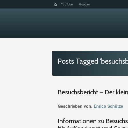
YouTube
Google+
Posts Tagged 'besuchsb
Besuchsbericht – Der kle
Geschrieben von:
Enrico Schütze
Informationen zu Besuchsb