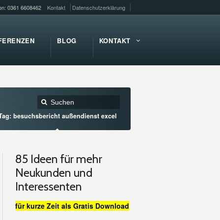
fon: 0361 6608462
Kontakt
Datenschutzerklärung
FERENZEN
BLOG
KONTAKT
Tag: besuchsbericht außendienst excel
85 Ideen für mehr
Neukunden und
Interessenten
für kurze Zeit als Gratis Download