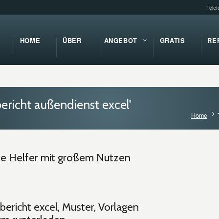
Tele
HOME
ÜBER
ANGEBOT
GRATIS
RE
ericht außendienst excel'
Home
ine Helfer mit großem Nutzen
ericht excel, Muster, Vorlagen