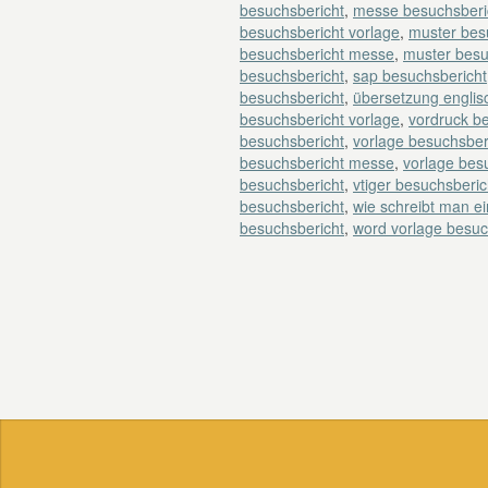
besuchsbericht
,
messe besuchsberic
besuchsbericht vorlage
,
muster bes
besuchsbericht messe
,
muster besu
besuchsbericht
,
sap besuchsbericht
besuchsbericht
,
übersetzung englis
besuchsbericht vorlage
,
vordruck b
besuchsbericht
,
vorlage besuchsber
besuchsbericht messe
,
vorlage besu
besuchsbericht
,
vtiger besuchsberic
besuchsbericht
,
wie schreibt man e
besuchsbericht
,
word vorlage besuc