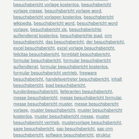
besuchsbericht vorlage kostenlos
,
besuchsbericht
vorlage messe
,
besuchsbericht vorlage word
,
besuchsbericht vorlagen kostenlos
,
besuchsbericht
wikipedia
,
besuchsbericht word
,
besuchsbericht word
vorlage
,
besuchsbericht xls
,
besuchsberichte
außendienst kostenlos
,
besuchsberichte ipad
,
crm
besuchsbericht
,
das besuchsbericht
,
der besuchsbericht
,
excel besuchsbericht
,
excel vorlage besuchsbericht
,
felicitas besuchsbericht
,
formblatt besuchsbericht
,
formular besuchsbericht
,
formular besuchsbericht
außendienst
,
formular besuchsbericht kostenlos
,
formular besuchsbericht vertrieb
,
freeware
besuchsbericht
,
handelsvertreter besuchsbericht
,
inhalt
besuchsbericht
,
ipad besuchsbericht
,
kundenbesuchsbericht
,
lieferanten besuchsbericht
,
messe besuchsbericht
,
messe besuchsbericht formular
,
messe besuchsbericht muster
,
messe besuchsbericht
vorlage
,
muster besuchsbericht
,
muster besuchsbericht
kostenlos
,
muster besuchsbericht messe
,
muster
besuchsbericht vertrieb
,
mustervorlage besuchsbericht
,
sage besuchsbericht
,
sap besuchsbericht
,
sap crm
besuchsbericht
,
software besuchsbericht
,
struktur