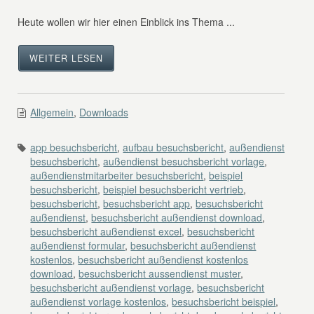
Heute wollen wir hier einen Einblick ins Thema ...
WEITER LESEN
Allgemein
,
Downloads
app besuchsbericht
,
aufbau besuchsbericht
,
außendienst
besuchsbericht
,
außendienst besuchsbericht vorlage
,
außendienstmitarbeiter besuchsbericht
,
beispiel
besuchsbericht
,
beispiel besuchsbericht vertrieb
,
besuchsbericht
,
besuchsbericht app
,
besuchsbericht
außendienst
,
besuchsbericht außendienst download
,
besuchsbericht außendienst excel
,
besuchsbericht
außendienst formular
,
besuchsbericht außendienst
kostenlos
,
besuchsbericht außendienst kostenlos
download
,
besuchsbericht aussendienst muster
,
besuchsbericht außendienst vorlage
,
besuchsbericht
außendienst vorlage kostenlos
,
besuchsbericht beispiel
,