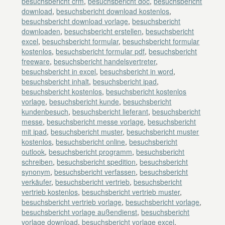
besuchsbericht crm
,
besuchsbericht doc
,
besuchsbericht
download
,
besuchsbericht download kostenlos
,
besuchsbericht download vorlage
,
besuchsbericht
downloaden
,
besuchsbericht erstellen
,
besuchsbericht
excel
,
besuchsbericht formular
,
besuchsbericht formular
kostenlos
,
besuchsbericht formular pdf
,
besuchsbericht
freeware
,
besuchsbericht handelsvertreter
,
besuchsbericht in excel
,
besuchsbericht in word
,
besuchsbericht inhalt
,
besuchsbericht ipad
,
besuchsbericht kostenlos
,
besuchsbericht kostenlos
vorlage
,
besuchsbericht kunde
,
besuchsbericht
kundenbesuch
,
besuchsbericht lieferant
,
besuchsbericht
messe
,
besuchsbericht messe vorlage
,
besuchsbericht
mit ipad
,
besuchsbericht muster
,
besuchsbericht muster
kostenlos
,
besuchsbericht online
,
besuchsbericht
outlook
,
besuchsbericht programm
,
besuchsbericht
schreiben
,
besuchsbericht spedition
,
besuchsbericht
synonym
,
besuchsbericht verfassen
,
besuchsbericht
verkäufer
,
besuchsbericht vertrieb
,
besuchsbericht
vertrieb kostenlos
,
besuchsbericht vertrieb muster
,
besuchsbericht vertrieb vorlage
,
besuchsbericht vorlage
,
besuchsbericht vorlage außendienst
,
besuchsbericht
vorlage download
,
besuchsbericht vorlage excel
,