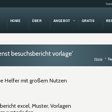
Tele
HOME
ÜBER
ANGEBOT
GRATIS
RE
nst besuchsbericht vorlage'
Home
Ta
ine Helfer mit großem Nutzen
ericht excel, Muster, Vorlagen