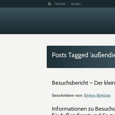
YouTube
Google+
Posts Tagged 'außendie
Besuchsbericht – Der kle
Geschrieben von:
Enrico Schütze
Informationen zu Besuchsb