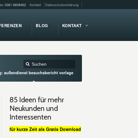
fon: 0361 6608462
Kontakt
Datenschutzerklärung
FERENZEN
BLOG
KONTAKT
g: außendienst besuchsbericht vorlage
85 Ideen für mehr
Neukunden und
Interessenten
für kurze Zeit als Gratis Download