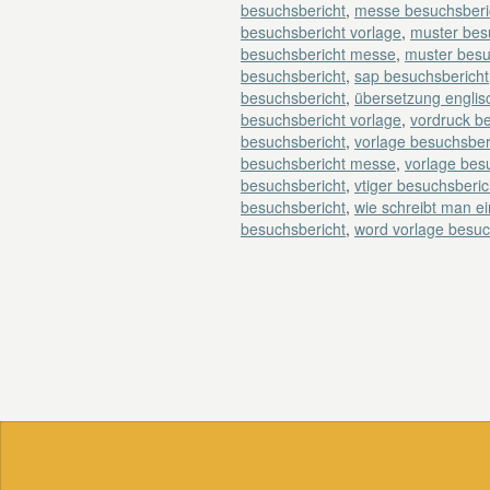
besuchsbericht
,
messe besuchsberic
besuchsbericht vorlage
,
muster bes
besuchsbericht messe
,
muster besu
besuchsbericht
,
sap besuchsbericht
besuchsbericht
,
übersetzung englis
besuchsbericht vorlage
,
vordruck b
besuchsbericht
,
vorlage besuchsber
besuchsbericht messe
,
vorlage besu
besuchsbericht
,
vtiger besuchsberic
besuchsbericht
,
wie schreibt man e
besuchsbericht
,
word vorlage besuc