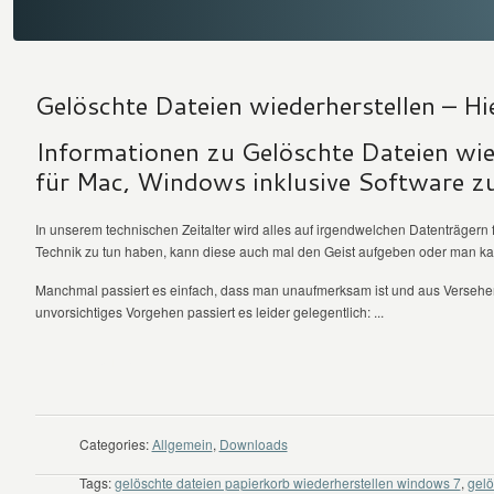
Gelöschte Dateien wiederherstellen – Hie
Informationen zu Gelöschte Dateien wie
für Mac, Windows inklusive Software z
In unserem technischen Zeitalter wird alles auf irgendwelchen Datenträgern f
Technik zu tun haben, kann diese auch mal den Geist aufgeben oder man ka
Manchmal passiert es einfach, dass man unaufmerksam ist und aus Versehe
unvorsichtiges Vorgehen passiert es leider gelegentlich: ...
WEITER LESEN
Categories:
Allgemein
,
Downloads
Tags:
gelöschte dateien papierkorb wiederherstellen windows 7
,
gelö