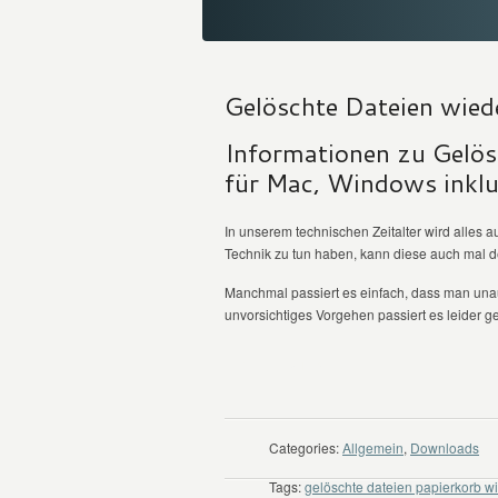
Gelöschte Dateien wiede
Informationen zu Gelös
für Mac, Windows inklu
In unserem technischen Zeitalter wird alles 
Technik zu tun haben, kann diese auch mal 
Manchmal passiert es einfach, dass man una
unvorsichtiges Vorgehen passiert es leider gel
WEITER LESEN
Categories:
Allgemein
,
Downloads
Tags:
gelöschte dateien papierkorb w