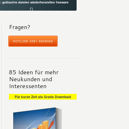
: gelöschte dateien wiederherstellen freeware
Fragen?
HOTLINE 0361 6608462
85 Ideen für mehr
Neukunden und
Interessenten
Für kurze Zeit als Gratis Download