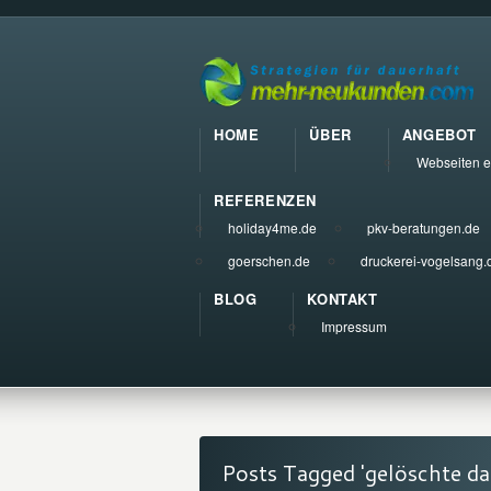
HOME
ÜBER
ANGEBOT
Webseiten e
REFERENZEN
holiday4me.de
pkv-beratungen.de
goerschen.de
druckerei-vogelsang.
BLOG
KONTAKT
Impressum
Posts Tagged 'gelöschte da