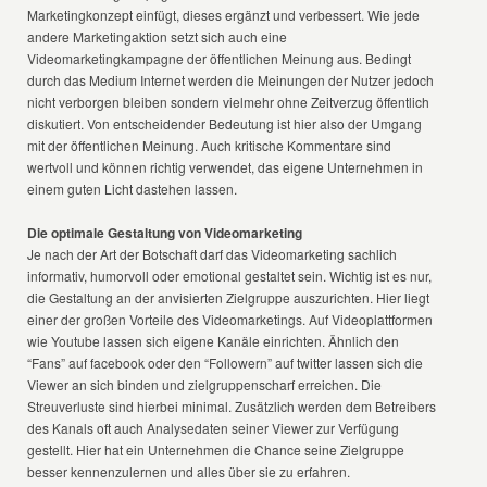
Marketingkonzept einfügt, dieses ergänzt und verbessert. Wie jede
andere Marketingaktion setzt sich auch eine
Videomarketingkampagne der öffentlichen Meinung aus. Bedingt
durch das Medium Internet werden die Meinungen der Nutzer jedoch
nicht verborgen bleiben sondern vielmehr ohne Zeitverzug öffentlich
diskutiert. Von entscheidender Bedeutung ist hier also der Umgang
mit der öffentlichen Meinung. Auch kritische Kommentare sind
wertvoll und können richtig verwendet, das eigene Unternehmen in
einem guten Licht dastehen lassen.
Die optimale Gestaltung von Videomarketing
Je nach der Art der Botschaft darf das Videomarketing sachlich
informativ, humorvoll oder emotional gestaltet sein. Wichtig ist es nur,
die Gestaltung an der anvisierten Zielgruppe auszurichten. Hier liegt
einer der großen Vorteile des Videomarketings. Auf Videoplattformen
wie Youtube lassen sich eigene Kanäle einrichten. Ähnlich den
“Fans” auf facebook oder den “Followern” auf twitter lassen sich die
Viewer an sich binden und zielgruppenscharf erreichen. Die
Streuverluste sind hierbei minimal. Zusätzlich werden dem Betreibers
des Kanals oft auch Analysedaten seiner Viewer zur Verfügung
gestellt. Hier hat ein Unternehmen die Chance seine Zielgruppe
besser kennenzulernen und alles über sie zu erfahren.