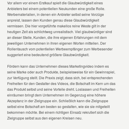
Vor allem vor einem Erstkauf spielt die Glaubwürdigkeit eines
Anbieters bei einem potentiellen Neukunden eine große Rolle.
Werbematerialien, in denen ein Anbieter selbst seine Vorzüge
anpreist, lassen den Kunden genau diese Glaubwürdigkeit
vermissen. Die hier vorgeführte makellos reine Weste gilt in der
heutigen Zeit als schlichtweg unrealistisch. Viel glaubwürdiger sind
an dieser Stelle, Kunden, die ihre eigenen Erfahrungen mit dem
jeweiligen Unternehmen in ihren eigenen Worten mitteilen. Der
Rollentausch vom potentiellen Werbeempfänger zum Werbesender
suggeriert eine bedeutend größere Glaubwürdigkeit.
Fördern kann das Unternehmen dieses Marketingvideo indem es
seine Marke oder auch Produkte, beispielsweise für ein Gewinnspiel,
zur Verfügung stellt. Die Praxis zeigt, dass sich, bei entsprechenden
Freiheiten für den Gestalter des Videos, die Botschaft im Kern um das
das Produkt selbst und seine Vorteile dreht. Loslassen und Freiheiten
einräumen bringt dem Unternehmen im Gegenzug eine höhere
Akzeptanz in der Zielgruppe ein. Schließlich kann die Zielgruppe
selbst eine Botschaft am besten so gestalten, wie sie sie mitgeteilt
bekommen möchte. Bei einem richtigen Einsatz rekrutiert sich die
Zielgruppe selbst aus den eigenen Kreisen neu.