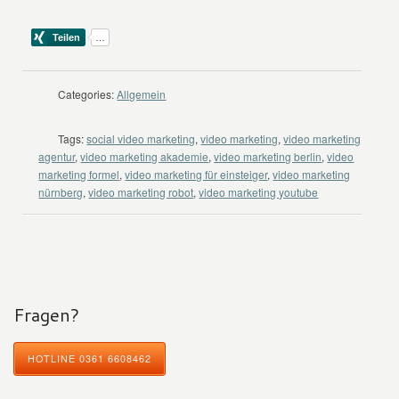
Categories:
Allgemein
Tags:
social video marketing
,
video marketing
,
video marketing
agentur
,
video marketing akademie
,
video marketing berlin
,
video
marketing formel
,
video marketing für einsteiger
,
video marketing
nürnberg
,
video marketing robot
,
video marketing youtube
Fragen?
HOTLINE 0361 6608462