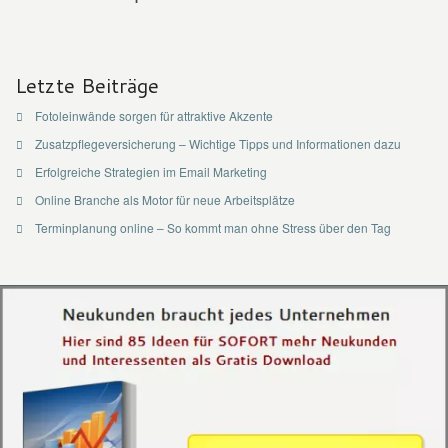
Letzte Beiträge
Fotoleinwände sorgen für attraktive Akzente
Zusatzpflegeversicherung – Wichtige Tipps und Informationen dazu
Erfolgreiche Strategien im Email Marketing
Online Branche als Motor für neue Arbeitsplätze
Terminplanung online – So kommt man ohne Stress über den Tag