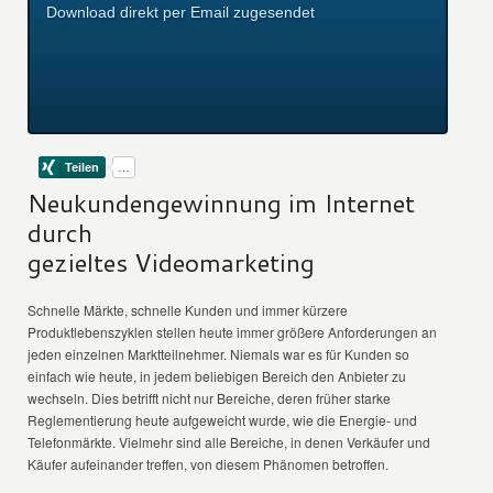
Download direkt per Email zugesendet
Neukundengewinnung im Internet
durch
gezieltes Videomarketing
Schnelle Märkte, schnelle Kunden und immer kürzere
Produktlebenszyklen stellen heute immer größere Anforderungen an
jeden einzelnen Marktteilnehmer. Niemals war es für Kunden so
einfach wie heute, in jedem beliebigen Bereich den Anbieter zu
wechseln. Dies betrifft nicht nur Bereiche, deren früher starke
Reglementierung heute aufgeweicht wurde, wie die Energie- und
Telefonmärkte. Vielmehr sind alle Bereiche, in denen Verkäufer und
Käufer aufeinander treffen, von diesem Phänomen betroffen.