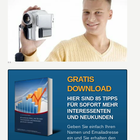
GRATIS
DOWNLOAD
HIER SIND 85 TIPPS
FÜR SOFORT MEHR
INTERESSENTEN
UND NEUKUNDEN
Geben Sie einfach Ihren
Namen und Emailadresse
ein und Sie erhalten den