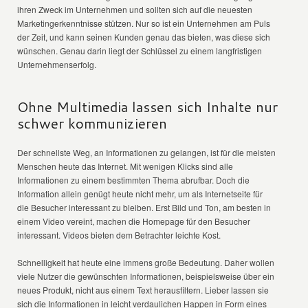
ihren Zweck im Unternehmen und sollten sich auf die neuesten
Marketingerkenntnisse stützen. Nur so ist ein Unternehmen am Puls
der Zeit, und kann seinen Kunden genau das bieten, was diese sich
wünschen. Genau darin liegt der Schlüssel zu einem langfristigen
Unternehmenserfolg.
Ohne Multimedia lassen sich Inhalte nur
schwer kommunizieren
Der schnellste Weg, an Informationen zu gelangen, ist für die meisten
Menschen heute das Internet. Mit wenigen Klicks sind alle
Informationen zu einem bestimmten Thema abrufbar. Doch die
Information allein genügt heute nicht mehr, um als Internetseite für
die Besucher interessant zu bleiben. Erst Bild und Ton, am besten in
einem Video vereint, machen die Homepage für den Besucher
interessant. Videos bieten dem Betrachter leichte Kost.
Schnelligkeit hat heute eine immens große Bedeutung. Daher wollen
viele Nutzer die gewünschten Informationen, beispielsweise über ein
neues Produkt, nicht aus einem Text herausfiltern. Lieber lassen sie
sich die Informationen in leicht verdaulichen Happen in Form eines