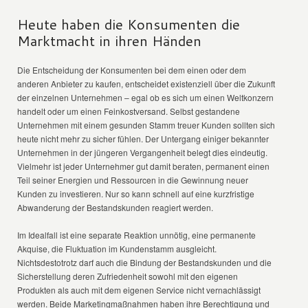
Heute haben die Konsumenten die
Marktmacht in ihren Händen
Die Entscheidung der Konsumenten bei dem einen oder dem
anderen Anbieter zu kaufen, entscheidet existenziell über die Zukunft
der einzelnen Unternehmen – egal ob es sich um einen Weltkonzern
handelt oder um einen Feinkostversand. Selbst gestandene
Unternehmen mit einem gesunden Stamm treuer Kunden sollten sich
heute nicht mehr zu sicher fühlen. Der Untergang einiger bekannter
Unternehmen in der jüngeren Vergangenheit belegt dies eindeutig.
Vielmehr ist jeder Unternehmer gut damit beraten, permanent einen
Teil seiner Energien und Ressourcen in die Gewinnung neuer
Kunden zu investieren. Nur so kann schnell auf eine kurzfristige
Abwanderung der Bestandskunden reagiert werden.
Im Idealfall ist eine separate Reaktion unnötig, eine permanente
Akquise, die Fluktuation im Kundenstamm ausgleicht.
Nichtsdestotrotz darf auch die Bindung der Bestandskunden und die
Sicherstellung deren Zufriedenheit sowohl mit den eigenen
Produkten als auch mit dem eigenen Service nicht vernachlässigt
werden. Beide Marketingmaßnahmen haben ihre Berechtigung und