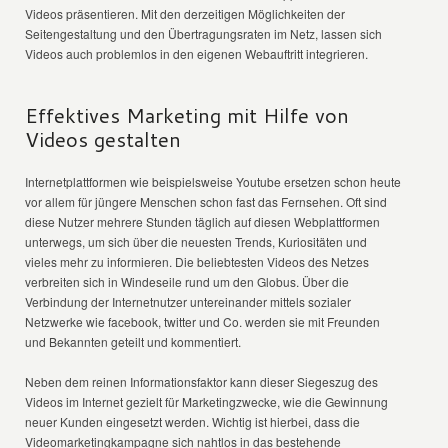
Videos präsentieren. Mit den derzeitigen Möglichkeiten der
Seitengestaltung und den Übertragungsraten im Netz, lassen sich
Videos auch problemlos in den eigenen Webauftritt integrieren.
Effektives Marketing mit Hilfe von
Videos gestalten
Internetplattformen wie beispielsweise Youtube ersetzen schon heute
vor allem für jüngere Menschen schon fast das Fernsehen. Oft sind
diese Nutzer mehrere Stunden täglich auf diesen Webplattformen
unterwegs, um sich über die neuesten Trends, Kuriositäten und
vieles mehr zu informieren. Die beliebtesten Videos des Netzes
verbreiten sich in Windeseile rund um den Globus. Über die
Verbindung der Internetnutzer untereinander mittels sozialer
Netzwerke wie facebook, twitter und Co. werden sie mit Freunden
und Bekannten geteilt und kommentiert.
Neben dem reinen Informationsfaktor kann dieser Siegeszug des
Videos im Internet gezielt für Marketingzwecke, wie die Gewinnung
neuer Kunden eingesetzt werden. Wichtig ist hierbei, dass die
Videomarketingkampagne sich nahtlos in das bestehende