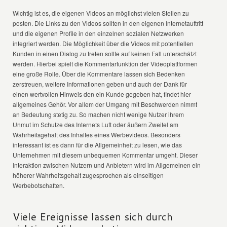
Wichtig ist es, die eigenen Videos an möglichst vielen Stellen zu
posten. Die Links zu den Videos sollten in den eigenen Internetauftritt
und die eigenen Profile in den einzelnen sozialen Netzwerken
integriert werden. Die Möglichkeit über die Videos mit potentiellen
Kunden in einen Dialog zu treten sollte auf keinen Fall unterschätzt
werden. Hierbei spielt die Kommentarfunktion der Videoplattformen
eine große Rolle. Über die Kommentare lassen sich Bedenken
zerstreuen, weitere Informationen geben und auch der Dank für
einen wertvollen Hinweis den ein Kunde gegeben hat, findet hier
allgemeines Gehör. Vor allem der Umgang mit Beschwerden nimmt
an Bedeutung stetig zu. So machen nicht wenige Nutzer ihrem
Unmut im Schutze des Internets Luft oder äußern Zweifel am
Wahrheitsgehalt des Inhaltes eines Werbevideos. Besonders
interessant ist es dann für die Allgemeinheit zu lesen, wie das
Unternehmen mit diesem unbequemen Kommentar umgeht. Dieser
Interaktion zwischen Nutzern und Anbietern wird im Allgemeinen ein
höherer Wahrheitsgehalt zugesprochen als einseitigen
Werbebotschaften.
Viele Ereignisse lassen sich durch