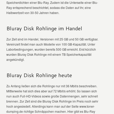
Speicherdichten einer Blu-Ray. Zudem ist die Unterseite einer Blu-
Ray entsprechend beschichtet, sodass die Daten auf ihr, eine
Halbwertzeit von 30-50 Jahren haben.
Bluray Disk Rohlinge im Handel
Zur Zeit sind im Handel, Versionen mit 25 GB und 50 GB verfügbar.
Vereinzelt findet man auch Modelle von 100 GB-Kapazität. Unter
Laborbedingungen, wurden bereits 500 GB erreicht. Erst kürzlich
wurden Bluray Disk Rohlinge mit einem TB Speicherkapazität
angekündigt.
Bluray Disk Rohlinge heute
Zu Anfang ließen sich die Rohlinge nur mit 36 Mbit/s beschreiben.
Mittlerweile hat sich dies aber auf 72 Mbit/s erhöht. So lassen sich
nun auch Full-HD-Videos sowie große Datenmengen, sehr schnell
brennen. Zur Zeit sind die Bluray Disk Rohlinge im Preis noch sehr
hoch angesiedelt. Allerdings kann man auf der Seite www.toner-
dumping.de richtige Schnäppchen machen. Hier gibt es Blu-Ray