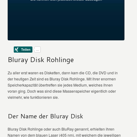
Bluray Disk Rohlinge
Zu aller erst waren es Disketten, dann kam die CD, die DVD und in
der heutigen Zeit sind es Bluray Disk Rohlinge. Mit ihrer enormen
Speicherkapazität übertreffen sie jedes Medium, welches ihnen
voran ging. Doch was sind diese Massenspeicher eigentlich oder
vielmehr, wie funktionieren sie.
Der Name der Bluray Disk
Bluray Disk Rohlinge oder auch BluRay genannt, erhielten ihren
Namen von dem blauen Laser (405 nm), mit welchem die jeweiligen