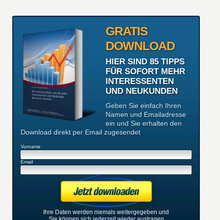
GRATIS
DOWNLOAD
HIER SIND 85 TIPPS
FÜR SOFORT MEHR
INTERESSENTEN
UND NEUKUNDEN
Geben Sie einfach Ihren
Namen und Emailadresse
ein und Sie erhalten den
Download direkt per Email zugesendet
Vorname
Email
Ihre Daten werden niemals weitergegeben und
Sie können sich jederzeit wieder austragen