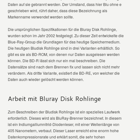
Daten auf sie gebrannt werden. Der Umstand, dass hier Blu ohne e
geschrieben wird, rührt daher, dass diese Bezeichnung als
Markenname verwendet werden sollte.
Die ursprünglichen Spezifikationen für die Bluray Disk Rohlinge,
wurden schon im Jahr 2002 festgelegt. Zu dieser Zeit entwickelte die
Blue-Ray-Group die Grundlagen für das heutige Speichermedium.
Die heutigen Bludisk Rohlinge sind in drei Varianten erhältlich. So
gibt es sie als BD-ROM, von denen nur Daten ausgelesen werden
können. Die BD-R lässt sich nur ein mal beschreiben. Die
Datensätze sind nach dem Brennen fix und lassen sich nicht mehr
verändern. Als dritte Variante, existiert die BD-RE, von welcher die
Daten auch wieder gelöscht werden können.
Arbeit mit Bluray Disk Rohlinge
Zum Beschreiben der Bludisk Rohlinge ist ein spezielles Laufwerk
erforderlich. Dieses wird als BluRay-Brenner bezeichnet. In diesem
ist ein Indiumgalliumnitrid-Diodenleser, mit einer Wellenlänge von
405 Nanometern, verbaut. Dieser Laser erreicht eine enorm hohe
Datenkompressionsrate und erklärt somit, die sehr hohen