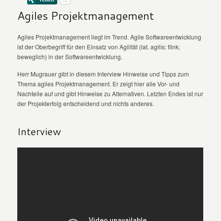
Agiles Projektmanagement
Agiles Projektmanagement liegt im Trend. Agile Softwareentwicklung
ist der Oberbegriff für den Einsatz von Agilität (lat. agilis: flink;
beweglich) in der Softwareentwicklung.
Herr Mugrauer gibt in diesem Interview Hinweise und Tipps zum
Thema agiles Projektmanagement. Er zeigt hier alle Vor- und
Nachteile auf und gibt Hinweise zu Alternativen. Letzten Endes ist nur
der Projekterfolg entscheidend und nichts anderes.
Interview