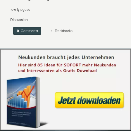
-ow ly pgosc
Discussion
0
Comments
1
Trackbacks