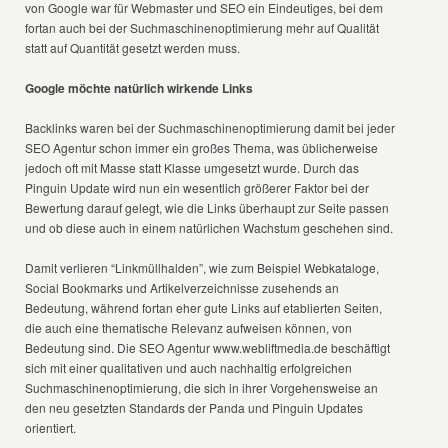
von Google war für Webmaster und SEO ein Eindeutiges, bei dem
fortan auch bei der Suchmaschinenoptimierung mehr auf Qualität
statt auf Quantität gesetzt werden muss.
Google möchte natürlich wirkende Links
Backlinks waren bei der Suchmaschinenoptimierung damit bei jeder
SEO Agentur schon immer ein großes Thema, was üblicherweise
jedoch oft mit Masse statt Klasse umgesetzt wurde. Durch das
Pinguin Update wird nun ein wesentlich größerer Faktor bei der
Bewertung darauf gelegt, wie die Links überhaupt zur Seite passen
und ob diese auch in einem natürlichen Wachstum geschehen sind.
Damit verlieren “Linkmüllhalden”, wie zum Beispiel Webkataloge,
Social Bookmarks und Artikelverzeichnisse zusehends an
Bedeutung, während fortan eher gute Links auf etablierten Seiten,
die auch eine thematische Relevanz aufweisen können, von
Bedeutung sind. Die SEO Agentur www.webliftmedia.de beschäftigt
sich mit einer qualitativen und auch nachhaltig erfolgreichen
Suchmaschinenoptimierung, die sich in ihrer Vorgehensweise an
den neu gesetzten Standards der Panda und Pinguin Updates
orientiert.