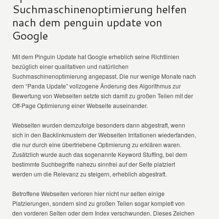
Suchmaschinenoptimierung helfen
nach dem penguin update von
Google
Mit dem Pinguin Update hat Google erheblich seine Richtlinien
bezüglich einer qualitativen und natürlichen
Suchmaschinenoptimierung angepasst. Die nur wenige Monate nach
dem “Panda Update” vollzogene Änderung des Algorithmus zur
Bewertung von Webseiten setzte sich damit zu großen Teilen mit der
Off-Page Optimierung einer Webseite auseinander.
Webseiten wurden demzufolge besonders dann abgestraft, wenn
sich in den Backlinkmustern der Webseiten Irritationen wiederfanden,
die nur durch eine übertriebene Optimierung zu erklären waren.
Zusätzlich wurde auch das sogenannte Keyword Stuffing, bei dem
bestimmte Suchbegriffe nahezu sinnfrei auf der Seite platziert
werden um die Relevanz zu steigern, erheblich abgestraft.
Betroffene Webseiten verloren hier nicht nur selten einige
Platzierungen, sondern sind zu großen Teilen sogar komplett von
den vorderen Seiten oder dem Index verschwunden. Dieses Zeichen