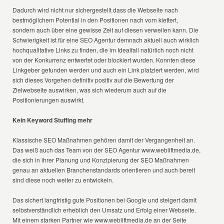
Dadurch wird nicht nur sichergestellt dass die Webseite nach
bestmöglichem Potential in den Positionen nach vorn klettert,
sondern auch über eine gewisse Zeit auf diesen verweilen kann. Die
Schwierigkeit ist für eine SEO Agentur demnach aktuell auch wirklich
hochqualitative Links zu finden, die im Idealfall natürlich noch nicht
von der Konkurrenz entwertet oder blockiert wurden. Konnten diese
Linkgeber gefunden werden und auch ein Link platziert werden, wird
sich dieses Vorgehen definitiv positiv auf die Bewertung der
Zielwebseite auswirken, was sich wiederum auch auf die
Positionierungen auswirkt.
Kein Keyword Stuffing mehr
Klassische SEO Maßnahmen gehören damit der Vergangenheit an.
Das weiß auch das Team von der SEO Agentur www.webliftmedia.de,
die sich in ihrer Planung und Konzipierung der SEO Maßnahmen
genau an aktuellen Branchenstandards orientieren und auch bereit
sind diese noch weiter zu entwickeln.
Das sichert langfristig gute Positionen bei Google und steigert damit
selbstverständlich erheblich den Umsatz und Erfolg einer Webseite.
Mit einem starken Partner wie www.webliftmedia.de an der Seite