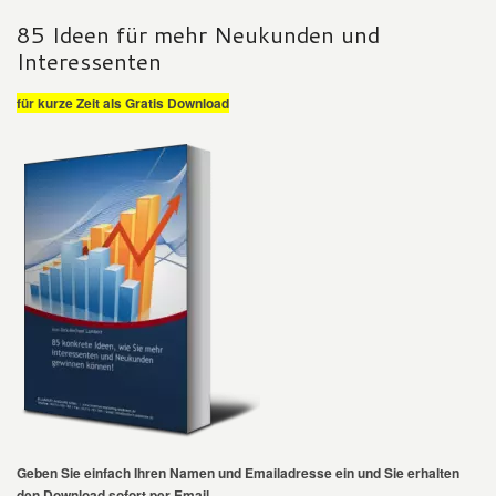
85 Ideen für mehr Neukunden und
Interessenten
für kurze Zeit als Gratis Download
Geben Sie einfach Ihren Namen und Emailadresse ein und Sie erhalten
den Download sofort per Email.