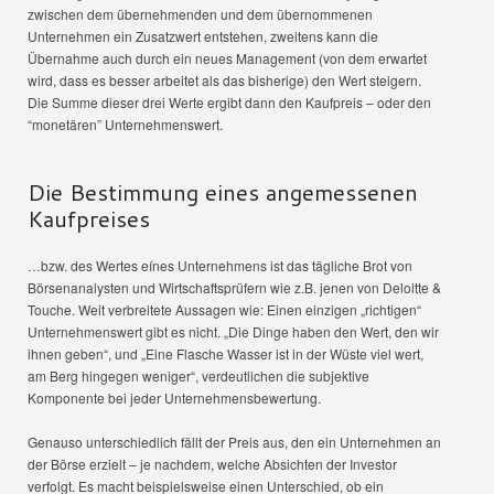
zwischen dem übernehmenden und dem übernommenen
Unternehmen ein Zusatzwert entstehen, zweitens kann die
Übernahme auch durch ein neues Management (von dem erwartet
wird, dass es besser arbeitet als das bisherige) den Wert steigern.
Die Summe dieser drei Werte ergibt dann den Kaufpreis – oder den
“monetären” Unternehmenswert.
Die Bestimmung eines angemessenen
Kaufpreises
…bzw. des Wertes eínes Unternehmens ist das tägliche Brot von
Börsenanalysten und Wirtschaftsprüfern wie z.B. jenen von Deloitte &
Touche. Weit verbreitete Aussagen wie: Einen einzigen „richtigen“
Unternehmenswert gibt es nicht. „Die Dinge haben den Wert, den wir
ihnen geben“, und „Eine Flasche Wasser ist in der Wüste viel wert,
am Berg hingegen weniger“, verdeutlichen die subjektive
Komponente bei jeder Unternehmensbewertung.
Genauso unterschiedlich fällt der Preis aus, den ein Unternehmen an
der Börse erzielt – je nachdem, welche Absichten der Investor
verfolgt. Es macht beispielsweise einen Unterschied, ob ein