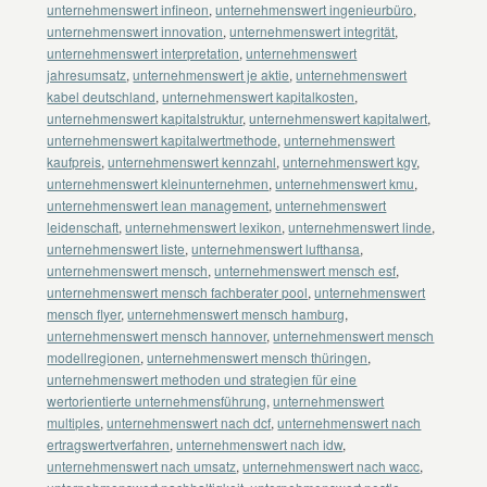
unternehmenswert infineon
,
unternehmenswert ingenieurbüro
,
unternehmenswert innovation
,
unternehmenswert integrität
,
unternehmenswert interpretation
,
unternehmenswert
jahresumsatz
,
unternehmenswert je aktie
,
unternehmenswert
kabel deutschland
,
unternehmenswert kapitalkosten
,
unternehmenswert kapitalstruktur
,
unternehmenswert kapitalwert
,
unternehmenswert kapitalwertmethode
,
unternehmenswert
kaufpreis
,
unternehmenswert kennzahl
,
unternehmenswert kgv
,
unternehmenswert kleinunternehmen
,
unternehmenswert kmu
,
unternehmenswert lean management
,
unternehmenswert
leidenschaft
,
unternehmenswert lexikon
,
unternehmenswert linde
,
unternehmenswert liste
,
unternehmenswert lufthansa
,
unternehmenswert mensch
,
unternehmenswert mensch esf
,
unternehmenswert mensch fachberater pool
,
unternehmenswert
mensch flyer
,
unternehmenswert mensch hamburg
,
unternehmenswert mensch hannover
,
unternehmenswert mensch
modellregionen
,
unternehmenswert mensch thüringen
,
unternehmenswert methoden und strategien für eine
wertorientierte unternehmensführung
,
unternehmenswert
multiples
,
unternehmenswert nach dcf
,
unternehmenswert nach
ertragswertverfahren
,
unternehmenswert nach idw
,
unternehmenswert nach umsatz
,
unternehmenswert nach wacc
,