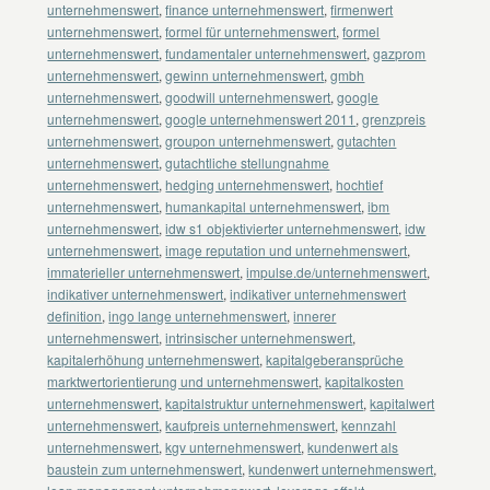
unternehmenswert
,
finance unternehmenswert
,
firmenwert
unternehmenswert
,
formel für unternehmenswert
,
formel
unternehmenswert
,
fundamentaler unternehmenswert
,
gazprom
unternehmenswert
,
gewinn unternehmenswert
,
gmbh
unternehmenswert
,
goodwill unternehmenswert
,
google
unternehmenswert
,
google unternehmenswert 2011
,
grenzpreis
unternehmenswert
,
groupon unternehmenswert
,
gutachten
unternehmenswert
,
gutachtliche stellungnahme
unternehmenswert
,
hedging unternehmenswert
,
hochtief
unternehmenswert
,
humankapital unternehmenswert
,
ibm
unternehmenswert
,
idw s1 objektivierter unternehmenswert
,
idw
unternehmenswert
,
image reputation und unternehmenswert
,
immaterieller unternehmenswert
,
impulse.de/unternehmenswert
,
indikativer unternehmenswert
,
indikativer unternehmenswert
definition
,
ingo lange unternehmenswert
,
innerer
unternehmenswert
,
intrinsischer unternehmenswert
,
kapitalerhöhung unternehmenswert
,
kapitalgeberansprüche
marktwertorientierung und unternehmenswert
,
kapitalkosten
unternehmenswert
,
kapitalstruktur unternehmenswert
,
kapitalwert
unternehmenswert
,
kaufpreis unternehmenswert
,
kennzahl
unternehmenswert
,
kgv unternehmenswert
,
kundenwert als
baustein zum unternehmenswert
,
kundenwert unternehmenswert
,