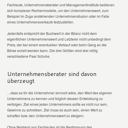
Fachleute, Unternehmensberater und Managementinstitute bedienen
sich komplexer Rechenmodelle, um den Unternehmenswert, zum
Beispiel im Zuge anstehenden Unternehmensfusion oder im Falle
eines Unternehmensverkaufs festzustellen.
Jedenfalls entspricht der Buchwert in der Bilanz nicht dem
eigentlichen Unternehmenswert und Letzterer nicht unbedingt dem
Preis, der bei einem eventuellen Verkauf oder beim Gang an die
Börse erzielt werden kann. Die drei Größen sind drei völlig
verschiedene Paar Schuhe.
Unternehmensberater sind davon
überzeugt
…dass es für die Unternehmer sinnvoll wäre, den Wert des eigenen
Unternehmens zu kennen und folglich dessen Entwicklung zu
verfolgen. Ziel eines jeden Unternehmers sollte es nicht nur sein,
Gewinne zu schreiben. Ziel muss es auch sein, einen Wert zu
schaffen bzw. den Unternehmenswert zu steigern.
Ohne Beistand von Fachleuten ist die Bestimmung des