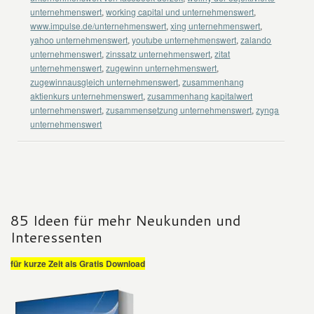
unternehmenswert
,
working capital und unternehmenswert
,
www.impulse.de/unternehmenswert
,
xing unternehmenswert
,
yahoo unternehmenswert
,
youtube unternehmenswert
,
zalando
unternehmenswert
,
zinssatz unternehmenswert
,
zitat
unternehmenswert
,
zugewinn unternehmenswert
,
zugewinnausgleich unternehmenswert
,
zusammenhang
aktienkurs unternehmenswert
,
zusammenhang kapitalwert
unternehmenswert
,
zusammensetzung unternehmenswert
,
zynga
unternehmenswert
85 Ideen für mehr Neukunden und
Interessenten
für kurze Zeit als Gratis Download