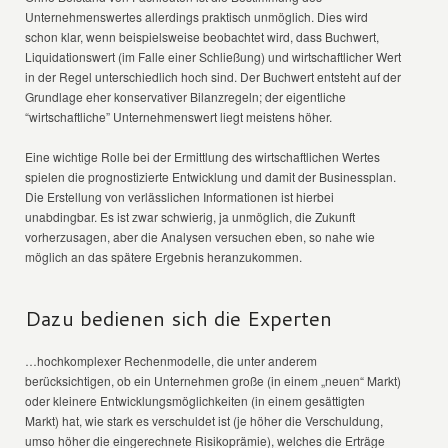
Unternehmenswertes allerdings praktisch unmöglich. Dies wird
schon klar, wenn beispielsweise beobachtet wird, dass Buchwert,
Liquidationswert (im Falle einer Schließung) und wirtschaftlicher Wert
in der Regel unterschiedlich hoch sind. Der Buchwert entsteht auf der
Grundlage eher konservativer Bilanzregeln; der eigentliche
“wirtschaftliche” Unternehmenswert liegt meistens höher.
Eine wichtige Rolle bei der Ermittlung des wirtschaftlichen Wertes
spielen die prognostizierte Entwicklung und damit der Businessplan.
Die Erstellung von verlässlichen Informationen ist hierbei
unabdingbar. Es ist zwar schwierig, ja unmöglich, die Zukunft
vorherzusagen, aber die Analysen versuchen eben, so nahe wie
möglich an das spätere Ergebnis heranzukommen.
Dazu bedienen sich die Experten
…hochkomplexer Rechenmodelle, die unter anderem
berücksichtigen, ob ein Unternehmen große (in einem „neuen“ Markt)
oder kleinere Entwicklungsmöglichkeiten (in einem gesättigten
Markt) hat, wie stark es verschuldet ist (je höher die Verschuldung,
umso höher die eingerechnete Risikoprämie), welches die Erträge