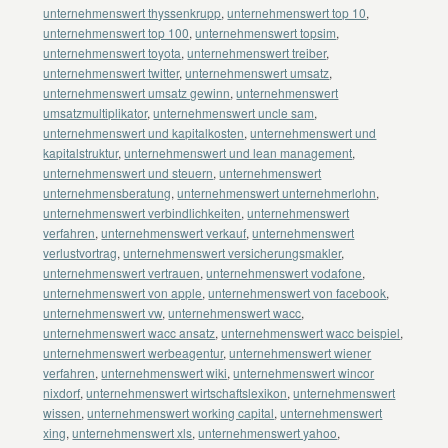
unternehmenswert thyssenkrupp
,
unternehmenswert top 10
,
unternehmenswert top 100
,
unternehmenswert topsim
,
unternehmenswert toyota
,
unternehmenswert treiber
,
unternehmenswert twitter
,
unternehmenswert umsatz
,
unternehmenswert umsatz gewinn
,
unternehmenswert
umsatzmultiplikator
,
unternehmenswert uncle sam
,
unternehmenswert und kapitalkosten
,
unternehmenswert und
kapitalstruktur
,
unternehmenswert und lean management
,
unternehmenswert und steuern
,
unternehmenswert
unternehmensberatung
,
unternehmenswert unternehmerlohn
,
unternehmenswert verbindlichkeiten
,
unternehmenswert
verfahren
,
unternehmenswert verkauf
,
unternehmenswert
verlustvortrag
,
unternehmenswert versicherungsmakler
,
unternehmenswert vertrauen
,
unternehmenswert vodafone
,
unternehmenswert von apple
,
unternehmenswert von facebook
,
unternehmenswert vw
,
unternehmenswert wacc
,
unternehmenswert wacc ansatz
,
unternehmenswert wacc beispiel
,
unternehmenswert werbeagentur
,
unternehmenswert wiener
verfahren
,
unternehmenswert wiki
,
unternehmenswert wincor
nixdorf
,
unternehmenswert wirtschaftslexikon
,
unternehmenswert
wissen
,
unternehmenswert working capital
,
unternehmenswert
xing
,
unternehmenswert xls
,
unternehmenswert yahoo
,