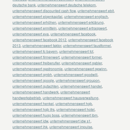
deutsche bank
,
unternehmenswert deutsche telekom
,
unternehmenswert discounted cash flow
,
unternehmenswert ebit
,
unternehmenswert eigenkapital
,
unternehmenswert englisch
,
unternehmenswert erhöhen
,
unternehmenswert erklärung
,
unternehmenswert ermitteln
,
unternehmenswert ertragswert
,
unternehmenswert eva
,
unternehmenswert facebook
,
unternehmenswert facebook 2012
,
unternehmenswert facebook
2013
,
unternehmenswert faktor
,
unternehmenswert faustformel
,
unternehmenswert fc bayern
,
unternehmenswert fcf
,
unternehmenswert firmenwert
,
unternehmenswert formel
,
unternehmenswert freiberufler
,
unternehmenswert gabler
,
unternehmenswert gastronomie
,
unternehmenswert gewinn
,
unternehmenswert gmbh
,
unternehmenswert goodwill
,
unternehmenswert google
,
unternehmenswert groupon
,
unternehmenswert gutachten
,
unternehmenswert handel
,
unternehmenswert handwerk
,
unternehmenswert
handwerksbetrieb
,
unternehmenswert hausverwaltung
,
unternehmenswert henkel
,
unternehmenswert hgb
,
unternehmenswert hgb ifrs
,
unternehmenswert hotel
,
unternehmenswert hugo boss
,
unternehmenswert ibm
,
unternehmenswert idw
,
unternehmenswert idw s1
,
unternehmenswert ihk
,
unternehmenswert impulse
,