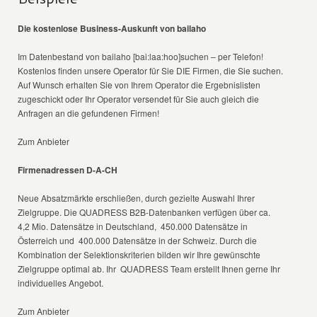
Die kostenlose Business-Auskunft von bailaho
Im Datenbestand von bailaho [bai:laa:hoo]suchen – per Telefon!
Kostenlos finden unsere Operator für Sie DIE Firmen, die Sie suchen.
Auf Wunsch erhalten Sie von Ihrem Operator die Ergebnislisten
zugeschickt oder Ihr Operator versendet für Sie auch gleich die
Anfragen an die gefundenen Firmen!
Zum Anbieter
Firmenadressen D-A-CH
Neue Absatzmärkte erschließen, durch gezielte Auswahl Ihrer
Zielgruppe. Die QUADRESS B2B-Datenbanken verfügen über ca.
4,2 Mio. Datensätze in Deutschland, 450.000 Datensätze in
Österreich und 400.000 Datensätze in der Schweiz. Durch die
Kombination der Selektionskriterien bilden wir Ihre gewünschte
Zielgruppe optimal ab. Ihr QUADRESS Team erstellt Ihnen gerne Ihr
individuelles Angebot.
Zum Anbieter