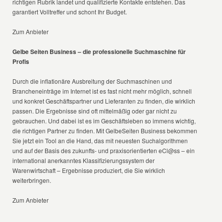
richtigen Rubrik landet und qualifizierte Kontakte entstehen. Das
garantiert Volltreffer und schont Ihr Budget.
Zum Anbieter
Gelbe Seiten Business – die professionelle Suchmaschine für
Profis
Durch die inflationäre Ausbreitung der Suchmaschinen und
Brancheneinträge im Internet ist es fast nicht mehr möglich, schnell
und konkret Geschäftspartner und Lieferanten zu finden, die wirklich
passen. Die Ergebnisse sind oft mittelmäßig oder gar nicht zu
gebrauchen. Und dabei ist es im Geschäftsleben so immens wichtig,
die richtigen Partner zu finden. Mit GelbeSeiten Business bekommen
Sie jetzt ein Tool an die Hand, das mit neuesten Suchalgorithmen
und auf der Basis des zukunfts- und praxisorientierten eCl@ss – ein
international anerkanntes Klassifizierungssystem der
Warenwirtschaft – Ergebnisse produziert, die Sie wirklich
weiterbringen.
Zum Anbieter