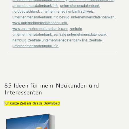
unternehmensdatenbank info
,
unternehmensdatenbank
norddeutschland
,
unternehmensdatenbank schweiz
,
unternehmensdatenbank.info betrug
,
unternehmensdatenbanken
,
www unternehmensdatenbank info
,
www.unternehmensdatenbank.com
,
zentrale
unternehmensdatenbank
,
zentrale unternehmensdatenbank
hamburg
,
zentrale unternehmensdatenbank linz
,
zentrale
unternehmensdatenbank.info
85 Ideen für mehr Neukunden und
Interessenten
für kurze Zeit als Gratis Download