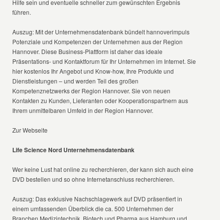
Hilfe sein und eventuelle schneller zum gewünschten Ergebnis
führen.
Auszug: Mit der Unternehmensdatenbank bündelt hannoverimpuls
Potenziale und Kompetenzen der Unternehmen aus der Region
Hannover. Diese Business-Plattform ist daher das ideale
Präsentations- und Kontaktforum für Ihr Unternehmen im Internet. Sie
hier kostenlos Ihr Angebot und Know-how, Ihre Produkte und
Dienstleistungen – und werden Teil des großen
Kompetenznetzwerks der Region Hannover. Sie von neuen
Kontakten zu Kunden, Lieferanten oder Kooperationspartnern aus
Ihrem unmittelbaren Umfeld in der Region Hannover.
Zur Webseite
Life Science Nord Unternehmensdatenbank
Wer keine Lust hat online zu recherchieren, der kann sich auch eine
DVD bestellen und so ohne Internetanschluss recherchieren.
Auszug: Das exklusive Nachschlagewerk auf DVD präsentiert in
einem umfassenden Überblick die ca. 500 Unternehmen der
Branchen Medizintechnik, Biotech und Pharma aus Hamburg und