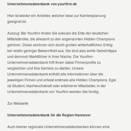
Unternehmensdatenbank von yourfirm.de
Hier ist wieder ein Anbieter, welcher ideal zur Karriereplanung
geeignet ist.
Auszug: Bei Yourfirm finden Sie exklusiv die Elite der deutschen
Mittelständler, die allesamt zu den sogenannten Hidden Champions
gehören. Diese zeichnen sich durch großen wirtschaftlichen Erfolg
bei relativ geringer Bekanntheit aus. Sie sind also echte Geheimtipps
und dennoch Marktführer in ihrer Nische. Die Yourfirm -
Unternehmensdatenbank hilft Ihnen dabei Firmenprofile zu
vergleichen und Ihre Karriere zu starten. Unsere
Unternehmensdatenbank enthält alle Informationen über die
jeweiligen Firmen und erfasst erstmals alle Hidden Champions. Egal
ob Student, Nachwuchskraft oder erfahrener Mitarbeiter, in der
Unternehmensdatenbank von Yourfirm werden Sie fündig.
Zur Webseite
Unternehmensdatenbank für die Region Hannover
Auch kleiner regionale Unternehmensdatenbanken können eine