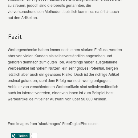
zu streuen, jedoch sind die bereits genannten, die
vielversprechendsten Methoden. Letztlich kommt es natürlich auch
auf den Artikel an.
Fazit
Werbegeschenke haben immer noch einen starken Einfluss, werden
aber von vielen Kunden als selbstverständlich angesehen und
gehören demnach zum guten Ton. Allerdings haben ausgefallene
Werbeartikel mit hohem Nutzen, ein sehr großes Potential, bergen
letztlich aber auch ein gewisses Risiko. Doch ist der richtige Artikel
erstmal gefunden, steht dem Erfolg nur noch wenig entgegen.
Anbieter von verschiedenen Werbeartikeln sind selbstverständlich
auch im Internet vertreten, einer von Ihnen ist zum Beispiel best-
werbeartikel.de mit einer Auswahl von über 50.000 Artikeln.
Free images from “stockimages” FreeDigitalPhotos.net