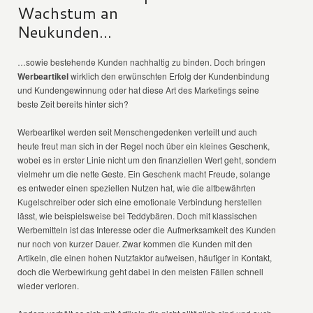
Wachstum an
Neukunden…
…sowie bestehende Kunden nachhaltig zu binden. Doch bringen
Werbeartikel
wirklich den erwünschten Erfolg der Kundenbindung
und Kundengewinnung oder hat diese Art des Marketings seine
beste Zeit bereits hinter sich?
Werbeartikel werden seit Menschengedenken verteilt und auch
heute freut man sich in der Regel noch über ein kleines Geschenk,
wobei es in erster Linie nicht um den finanziellen Wert geht, sondern
vielmehr um die nette Geste. Ein Geschenk macht Freude, solange
es entweder einen speziellen Nutzen hat, wie die altbewährten
Kugelschreiber oder sich eine emotionale Verbindung herstellen
lässt, wie beispielsweise bei Teddybären. Doch mit klassischen
Werbemitteln ist das Interesse oder die Aufmerksamkeit des Kunden
nur noch von kurzer Dauer. Zwar kommen die Kunden mit den
Artikeln, die einen hohen Nutzfaktor aufweisen, häufiger in Kontakt,
doch die Werbewirkung geht dabei in den meisten Fällen schnell
wieder verloren.