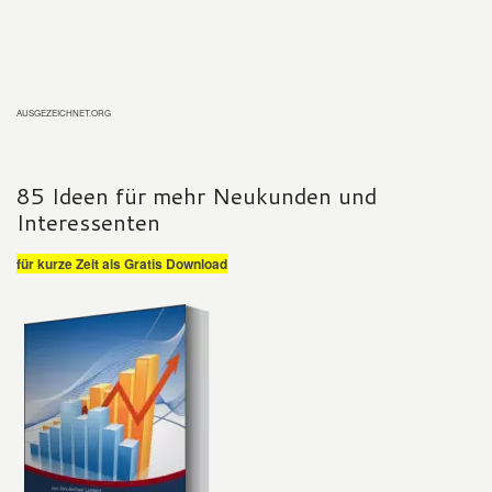
AUSGEZEICHNET.ORG
85 Ideen für mehr Neukunden und
Interessenten
für kurze Zeit als Gratis Download