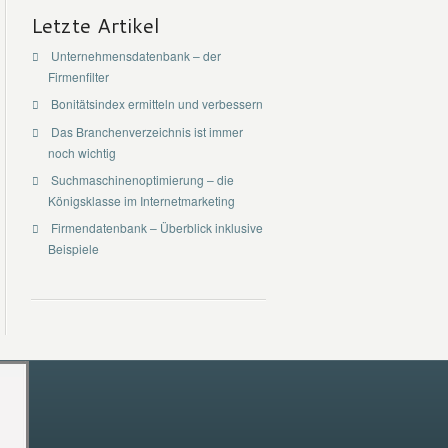
Letzte Artikel
Unternehmensdatenbank – der
Firmenfilter
Bonitätsindex ermitteln und verbessern
Das Branchenverzeichnis ist immer
noch wichtig
Suchmaschinenoptimierung – die
Königsklasse im Internetmarketing
Firmendatenbank – Überblick inklusive
Beispiele