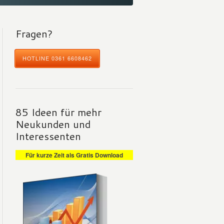
Fragen?
HOTLINE 0361 6608462
85 Ideen für mehr
Neukunden und
Interessenten
Für kurze Zeit als Gratis Download