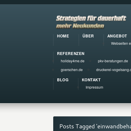
HOME
ÜBER
ANGEBOT
Webseiten e
REFERENZEN
holiday4me.de
pkv-beratungen.de
goerschen.de
druckerei-vogelsang.
BLOG
KONTAKT
Impressum
Posts Tagged 'einwandbeha