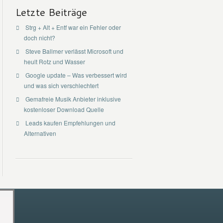
Letzte Beiträge
Strg + Alt + Entf war ein Fehler oder
doch nicht?
Steve Ballmer verlässt Microsoft und
heult Rotz und Wasser
Google update – Was verbessert wird
und was sich verschlechtert
Gemafreie Musik Anbieter inklusive
kostenloser Download Quelle
Leads kaufen Empfehlungen und
Alternativen