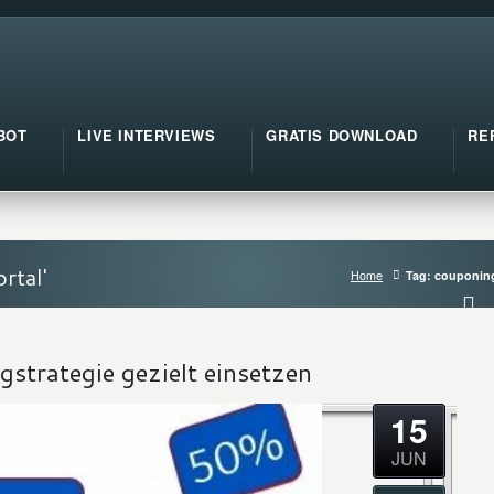
BOT
LIVE INTERVIEWS
GRATIS DOWNLOAD
RE
rtal'
Home
Tag: couponin
strategie gezielt einsetzen
15
JUN