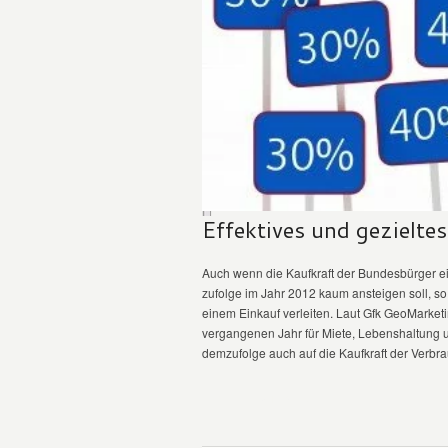
Effektives und gezielt
Auch wenn die Kaufkraft der Bundesbürger ei
zufolge im Jahr 2012 kaum ansteigen soll, s
einem Einkauf verleiten. Laut Gfk GeoMarke
vergangenen Jahr für Miete, Lebenshaltung 
demzufolge auch auf die Kaufkraft der Verbrau
WEITER LESEN