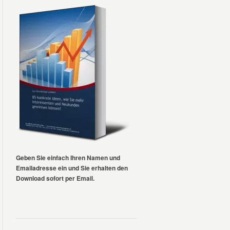
Geben Sie einfach Ihren Namen und
Emailadresse ein und Sie erhalten den
Download sofort per Email.