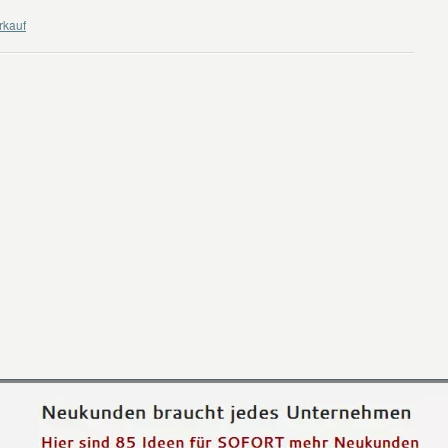
rkauf