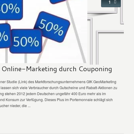
1
es Online-Marketing durch Couponing
ner Studie (Link)
des Marktforschungsunternehmens GfK GeoMarketing
o lassen sich viele Verbraucher durch Gutscheine und Rabatt-Aktionen zu
ting stehen 2012 jedem Deutschen ungefähr 400 Euro mehr als im
und Konsum zur Verfügung. Dieses Plus im Portemonnaie schlägt sich
cher nieder, die ...