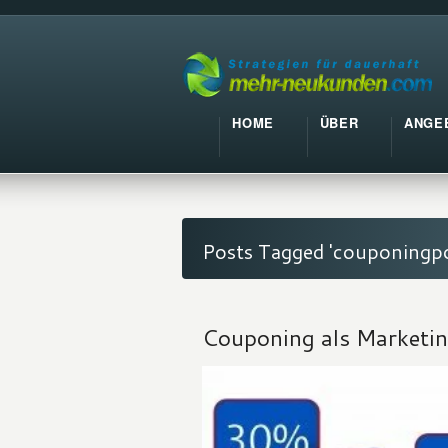
HOME
ÜBER
ANGE
Posts Tagged 'couponingpo
Couponing als Marketing