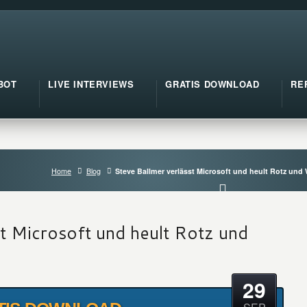
BOT
LIVE INTERVIEWS
GRATIS DOWNLOAD
RE
Home
Blog
Steve Ballmer verlässt Microsoft und heult Rotz und
st Microsoft und heult Rotz und
29