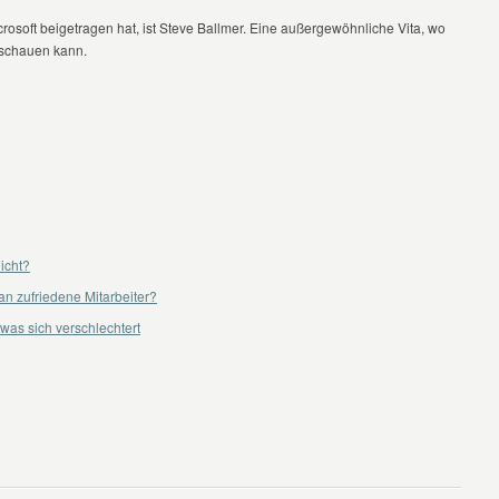
osoft beigetragen hat, ist Steve Ballmer. Eine außergewöhnliche Vita, wo
bschauen kann.
nicht?
an zufriedene Mitarbeiter?
was sich verschlechtert