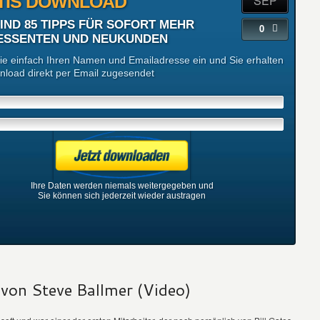
TIS DOWNLOAD
SEP
SIND 85 TIPPS FÜR SOFORT MEHR
0
ESSENTEN UND NEUKUNDEN
e einfach Ihren Namen und Emailadresse ein und Sie erhalten
load direkt per Email zugesendet
Ihre Daten werden niemals weitergegeben und
Sie können sich jederzeit wieder austragen
von Steve Ballmer (Video)