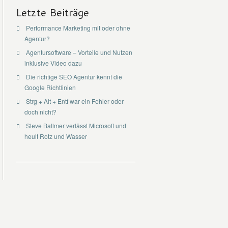
Letzte Beiträge
Performance Marketing mit oder ohne
Agentur?
Agentursoftware – Vorteile und Nutzen
inklusive Video dazu
Die richtige SEO Agentur kennt die
Google Richtlinien
Strg + Alt + Entf war ein Fehler oder
doch nicht?
Steve Ballmer verlässt Microsoft und
heult Rotz und Wasser