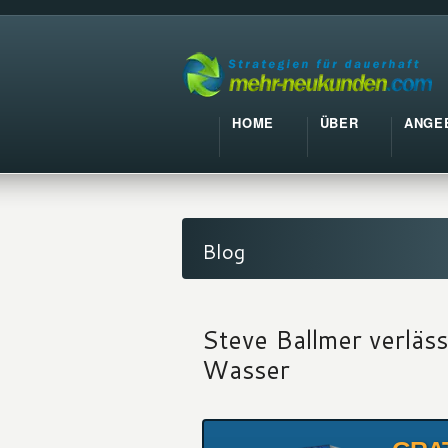
HOME
ÜBER
ANGE
Blog
Steve Ballmer verläs
Wasser