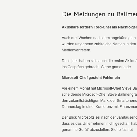
Die Meldungen zu Ballmer
Aktionäre fordern Ford-Chef als Nachfolge
Auch drei Wochen nach dem angekündigten Rü
wurden umgehend zahlreiche Namen in den Rin
Medienvertretern.
Doch jetzt haben sich auch die ersten Aktion
ins Gespräch gebracht. Siehe gamona.de
Microsoft-Chef gesteht Fehler ein
Vor einem Monat hat Microsoft-Chef Steve Bal
scheidende Microsoft-Chef Steve Ballmer gr
den zukunftsträchtigen Markt der Smartphones
Donnerstag in einer Konferenz mit Finanzmar
Der Blick Microsofts sei nach der Jahrtause
dass es das Unternehmen nicht geschafft hab
genannte Gerät“ abzustellen. Siehe faz.net