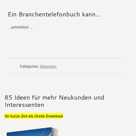
Ein Branchentelefonbuch kann…
…schließlich ...
WEITER LESEN
Categories:
Allgemein
85 Ideen für mehr Neukunden und
Interessenten
für kurze Zeit als Gratis Download