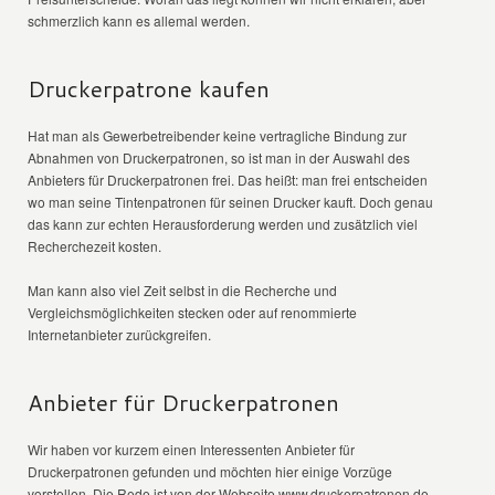
schmerzlich kann es allemal werden.
Druckerpatrone kaufen
Hat man als Gewerbetreibender keine vertragliche Bindung zur
Abnahmen von Druckerpatronen, so ist man in der Auswahl des
Anbieters für Druckerpatronen frei. Das heißt: man frei entscheiden
wo man seine Tintenpatronen für seinen Drucker kauft. Doch genau
das kann zur echten Herausforderung werden und zusätzlich viel
Recherchezeit kosten.
Man kann also viel Zeit selbst in die Recherche und
Vergleichsmöglichkeiten stecken oder auf renommierte
Internetanbieter zurückgreifen.
Anbieter für Druckerpatronen
Wir haben vor kurzem einen Interessenten Anbieter für
Druckerpatronen gefunden und möchten hier einige Vorzüge
vorstellen. Die Rede ist von der Webseite www.druckerpatronen.de