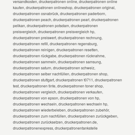
versandkosten, druckerpatronen online, druckerpatronen online
kaufen, druckerpatronen onlineshop, druckerpatronen original,
druckerpatronen osnabrück, druckerpatronen paderborn,
druckerpatronen peach, druckerpatronen pearl, druckerpatronen
pelikan, druckerpatronen potsdam, druckerpatronen
preisvergleich, druckerpatronen preisvergleich hp,
druckerpatronen preiswert, druckerpatronen rechnung,
druckerpatronen refill, druckerpatronen regensburg,
druckerpatronen reinigen, druckerpatronen resetten,
druckerpatronen rückgabe, druckerpatronen rücknahme,
druckerpatronen sammeln, druckerpatronen samsung,
druckerpatronen saturn, druckerpatronen schweiz,
druckerpatronen selber nachfüllen, druckerpatronen shop,
druckerpatronen stuttgart, druckerpatronen t0711, druckerpatronen
test, druckerpatronen tinte, druckerpatronen toner shop,
druckerpatronen vergleich, druckerpatronen verkaufen,
druckerpatronen von epson, druckerpatronen von hp,
druckerpatronen wechseln, druckerpatronen wechseln hp,
druckerpatronen wiederbeleben, druckerpatronen zubehör,
druckerpatronen zum nachfüllen, druckerpatronen zurückgeben,
druckerpatronen zurücksetzen, druckerpatronen.de,
druckerpatronenexpress, druckerpatronentankstelle