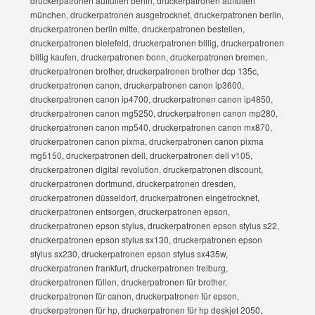
druckerpatronen auffüllen berlin, druckerpatronen auffüllen
münchen, druckerpatronen ausgetrocknet, druckerpatronen berlin,
druckerpatronen berlin mitte, druckerpatronen bestellen,
druckerpatronen bielefeld, druckerpatronen billig, druckerpatronen
billig kaufen, druckerpatronen bonn, druckerpatronen bremen,
druckerpatronen brother, druckerpatronen brother dcp 135c,
druckerpatronen canon, druckerpatronen canon ip3600,
druckerpatronen canon ip4700, druckerpatronen canon ip4850,
druckerpatronen canon mg5250, druckerpatronen canon mp280,
druckerpatronen canon mp540, druckerpatronen canon mx870,
druckerpatronen canon pixma, druckerpatronen canon pixma
mg5150, druckerpatronen dell, druckerpatronen dell v105,
druckerpatronen digital revolution, druckerpatronen discount,
druckerpatronen dortmund, druckerpatronen dresden,
druckerpatronen düsseldorf, druckerpatronen eingetrocknet,
druckerpatronen entsorgen, druckerpatronen epson,
druckerpatronen epson stylus, druckerpatronen epson stylus s22,
druckerpatronen epson stylus sx130, druckerpatronen epson
stylus sx230, druckerpatronen epson stylus sx435w,
druckerpatronen frankfurt, druckerpatronen freiburg,
druckerpatronen füllen, druckerpatronen für brother,
druckerpatronen für canon, druckerpatronen für epson,
druckerpatronen für hp, druckerpatronen für hp deskjet 2050,