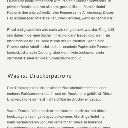
Früher und heute immer noch wird Papier in Massen verwendet. Im
privaten Bereich und vor allem im geschäftlichen Bereich findet
Papier in den unterschiedlichsten Formen seine Anwendung. Dieses
Papier kann aber oft erst seinen Zweck erfüllen, wenn es bedruckt ist.
Privat und gewerblich wird nach wie vor gedruckt, was das Zeugt hält
und dabei findet eine Sache immer nur dann Bedeutung, wenn sie
nicht mehr da ist. Die Rede ist von der Druckertinte. Wenn eine
Drucker seine Arbeit leistet und das ersehnte Papier oder Formular
bedruckt ist alles in Ordnung, aber wenn kein bedrucken mehr
stattfindet ist meisten die Druckerpatrone schuld.
Was ist Druckerpatrone
Eine Druckerpatrone ist ein kleiner Plastikbehälter der eine oder
mehrere Farbkammern enthält und mit Druckertinte gefüllt ist. Diese
Druckerpatrone ist meist nicht sichtbar im Drucker eingebaut.
Waren Drucker früher noch extrem kostenintensiv, so sind diese
heutzutage oft sehr günstig zu bekommen. Allerdings findet man
beim Recherchieren von Druckerpatronen teilweise horrende
Preisunterscheide. Woran das liegt können wir nicht erklären, aber