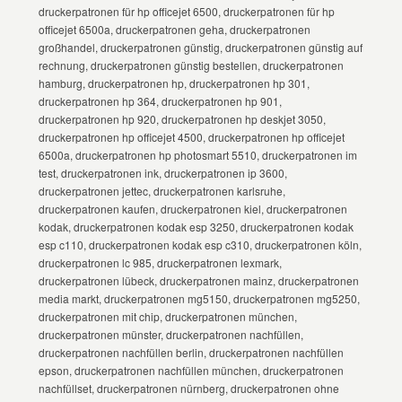
druckerpatronen für hp officejet 6500, druckerpatronen für hp
officejet 6500a, druckerpatronen geha, druckerpatronen
großhandel, druckerpatronen günstig, druckerpatronen günstig auf
rechnung, druckerpatronen günstig bestellen, druckerpatronen
hamburg, druckerpatronen hp, druckerpatronen hp 301,
druckerpatronen hp 364, druckerpatronen hp 901,
druckerpatronen hp 920, druckerpatronen hp deskjet 3050,
druckerpatronen hp officejet 4500, druckerpatronen hp officejet
6500a, druckerpatronen hp photosmart 5510, druckerpatronen im
test, druckerpatronen ink, druckerpatronen ip 3600,
druckerpatronen jettec, druckerpatronen karlsruhe,
druckerpatronen kaufen, druckerpatronen kiel, druckerpatronen
kodak, druckerpatronen kodak esp 3250, druckerpatronen kodak
esp c110, druckerpatronen kodak esp c310, druckerpatronen köln,
druckerpatronen lc 985, druckerpatronen lexmark,
druckerpatronen lübeck, druckerpatronen mainz, druckerpatronen
media markt, druckerpatronen mg5150, druckerpatronen mg5250,
druckerpatronen mit chip, druckerpatronen münchen,
druckerpatronen münster, druckerpatronen nachfüllen,
druckerpatronen nachfüllen berlin, druckerpatronen nachfüllen
epson, druckerpatronen nachfüllen münchen, druckerpatronen
nachfüllset, druckerpatronen nürnberg, druckerpatronen ohne