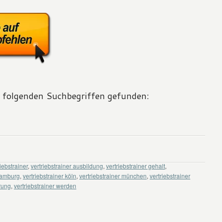
t folgenden Suchbegriffen gefunden:
riebstrainer
,
vertriebstrainer ausbildung
,
vertriebstrainer gehalt
,
 hamburg
,
vertriebstrainer köln
,
vertriebstrainer münchen
,
vertriebstrainer
erung
,
vertriebstrainer werden