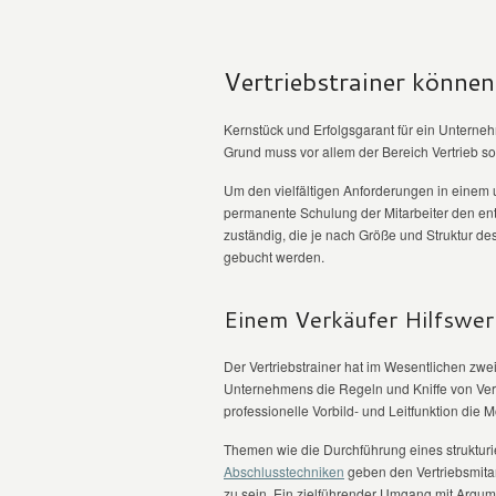
Vertriebstrainer können
Kernstück und Erfolgsgarant für ein Unterne
Grund muss vor allem der Bereich Vertrieb sow
Um den vielfältigen Anforderungen in einem
permanente Schulung der Mitarbeiter den en
zuständig, die je nach Größe und Struktur 
gebucht werden.
Einem Verkäufer Hilfswer
Der Vertriebstrainer hat im Wesentlichen zw
Unternehmens die Regeln und Kniffe von Ver
professionelle Vorbild- und Leitfunktion die M
Themen wie die Durchführung eines strukturi
Abschlusstechniken
geben den Vertriebsmita
zu sein. Ein zielführender Umgang mit Argu