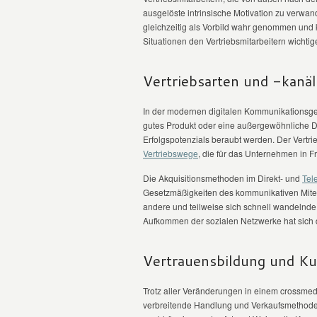
ausgelöste intrinsische Motivation zu verwand
gleichzeitig als Vorbild wahr genommen und 
Situationen den Vertriebsmitarbeitern wichtig
Vertriebsarten und -kanä
In der modernen digitalen Kommunikationsges
gutes Produkt oder eine außergewöhnliche Di
Erfolgspotenzials beraubt werden. Der Vertri
Vertriebswege
, die für das Unternehmen in Fr
Die Akquisitionsmethoden im Direkt- und
Tel
Gesetzmäßigkeiten des kommunikativen Mite
andere und teilweise sich schnell wandel
Aufkommen der sozialen Netzwerke hat sich d
Vertrauensbildung und K
Trotz aller Veränderungen in einem crossmedi
verbreitende Handlung und Verkaufsmethode a