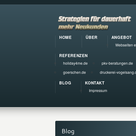
HOME
ÜBER
ANGEBOT
Webseiten e
REFERENZEN
holiday4me.de
pkv-beratungen.de
goerschen.de
druckerei-vogelsang.
BLOG
KONTAKT
Impressum
Blog