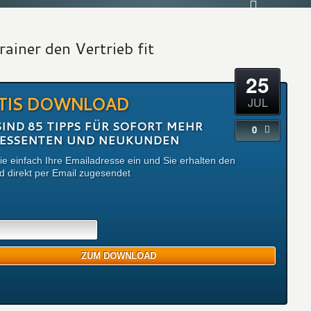
ainer den Vertrieb fit
25
TIS DOWNLOAD
JUL
SIND 85 TIPPS FÜR SOFORT MEHR
0
RESSENTEN UND NEUKUNDEN
e einfach Ihre Emailadresse ein und Sie erhalten den
 direkt per Email zugesendet