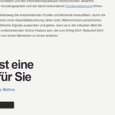
unikation und den Informationsaustausch durchzuführen, weiterhin
hen Kundengespräch und der damit verbundenen
Kundengewinnung
führen.
ertriebsweg die entscheidenden Punkte und Momente herausfiltern, durch die
ngehen einer Geschäftsbeziehung näher rückt. Während beim persönlichen
hilfreiche Signale aussenden und geben, kann es in der virtuellen Welt die
tscheidenden Online-Feature sein, die zum Erfolg führt. Reduziert führt
in von einem Menschen zu einem anderen.
ater