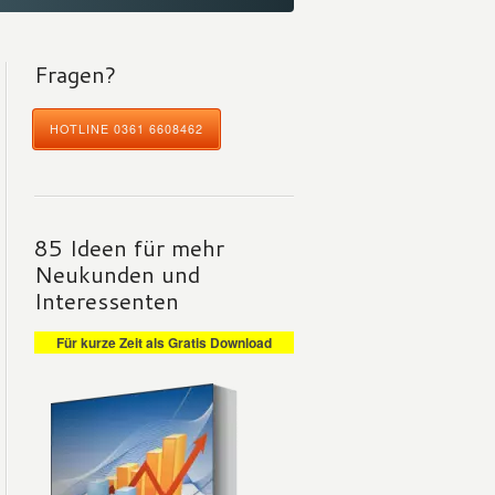
Fragen?
HOTLINE 0361 6608462
85 Ideen für mehr
Neukunden und
Interessenten
Für kurze Zeit als Gratis Download