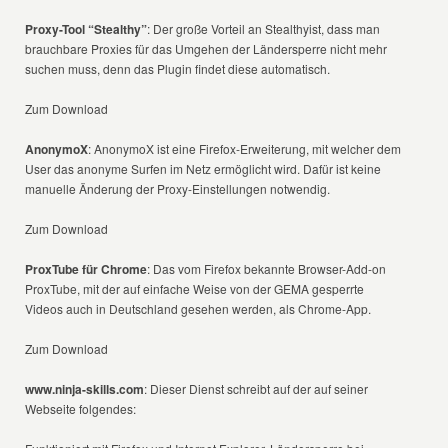
Proxy-Tool “Stealthy”
: Der große Vorteil an Stealthyist, dass man
brauchbare Proxies für das Umgehen der Ländersperre nicht mehr
suchen muss, denn das Plugin findet diese automatisch.
Zum Download
AnonymoX
: AnonymoX ist eine Firefox-Erweiterung, mit welcher dem
User das anonyme Surfen im Netz ermöglicht wird. Dafür ist keine
manuelle Änderung der Proxy-Einstellungen notwendig.
Zum Download
ProxTube für Chrome
: Das vom Firefox bekannte Browser-Add-on
ProxTube, mit der auf einfache Weise von der GEMA gesperrte
Videos auch in Deutschland gesehen werden, als Chrome-App.
Zum Download
www.ninja-skills.com
: Dieser Dienst schreibt auf der auf seiner
Webseite folgendes: