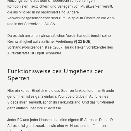
Nutzungsrechte aus dem Urheberrecht von denjenigen
Komponisten, Textdichtern und Verlegern von Musikwerken vertritt,
die als Mitglied in ihr organisiert sind. Andere
Verwertungsgesellschaften sind zum Beispiel in Österreich die AKM
und in der Schweiz die SUISA.
Da es sich um einen wirtschaftlichen Verein handelt, beruht seine
Rechtsfähigkeit auf staatlicher Verleihung (§ 22 BGB).
Vorstandsvorsitzender ist seit 2007 Harald Heker. Vorsitzender des
Aufsichtsrates ist Enjott Schneider.
Funktionsweise des Umgehens der
Sperren
Hier ein kurzer Einblick wie diese Sperren funktionieren. Im Grunde
genommen ist es ganz einfach. YouTube prüft beim Aufruf eines
Videos ihrer Herkunft, sprich ihr Herkunftsland. Und das funktioniert
ganz einfach über Ihre IP Adresse.
Jeder PC und jeder Haushalt hat eine eigene IP Adresse. Diese ID-
Adresse ist gleichzusetzen wie eine Art Hausnummer für ihren