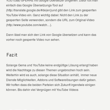
YOUTUBE-SPERRE mit Google Übersetzer umgehen: Dafür ruft man
einfach das Google Übersetzungs-Tool auf
(http://translate.google.de/#de|en|)und gibt den Link zum gesperrten
YouTube-Video ein. Ganz wichtig dabei: Nicht den Link zu der
gesperrten Seite verwenden, sondern die URL zum Original-Video
(http://www.youtube.com/watch…).
Dann lässt man sich den Link von Google übersetzen und kann das
vorher noch gesperrte Video nun sehen.
Fazit
Solange Gema und YouTube keine endgültige Lösung erlangt haben
wird die Nachfrage zu diesen Themen ungebrochen hoch sein.
Weiterhin wird es auch, solange diese Situation anhält, immer neue
Dienste Möglichkeiten, Addons und Softwarelösungen dafür geben.
Wir hoffen dass die beiden Parteien sich Zukunft irgendwie einigen
können. Bis dahin viel Vergnügen mit YouTube Videos