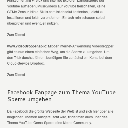
Funktioniert mit Firefox und Internet Explorer, Ländersperre bei
Youtube aufheben, Musikvideos auf Youtube freischalten, keine
GEMA Zensur, Ninja-Skills.com ist absolut kostenlos, Leicht zu
installieren und leicht zu entfernen. Einfach rein schauen selbst
überprüfen und eventuell nutzen.
Zum Dienst
www.videoDropper.ep.io
: Mit der Internet-Anwendung Videodropper
gibt es nun einen einfachen Weg, um die Sperre zu umgehen. Um
den Trick durchzuführen, benötigen Sie zunächst ein Konto bei dem
Cloud-Service Dropbox.
Zum Dienst
Facebook Fanpage zum Thema YouTube
Sperre umgehen
Da Facebook die größte Webseite der Welt ist und sich hier über alle
möglichen Themen ausgetauscht wird, findet man auch über das
Thema YouTube Gema-Sperre eine kleine Community.