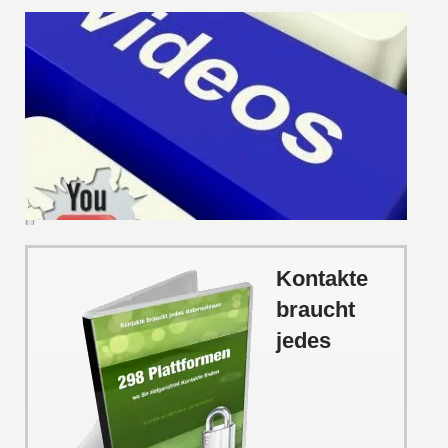
Kontakte
braucht
jedes