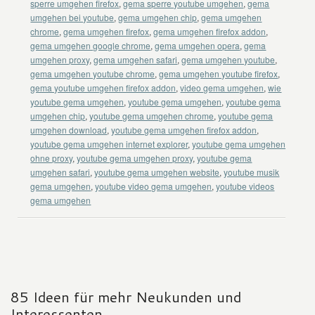
sperre umgehen firefox
,
gema sperre youtube umgehen
,
gema
umgehen bei youtube
,
gema umgehen chip
,
gema umgehen
chrome
,
gema umgehen firefox
,
gema umgehen firefox addon
,
gema umgehen google chrome
,
gema umgehen opera
,
gema
umgehen proxy
,
gema umgehen safari
,
gema umgehen youtube
,
gema umgehen youtube chrome
,
gema umgehen youtube firefox
,
gema youtube umgehen firefox addon
,
video gema umgehen
,
wie
youtube gema umgehen
,
youtube gema umgehen
,
youtube gema
umgehen chip
,
youtube gema umgehen chrome
,
youtube gema
umgehen download
,
youtube gema umgehen firefox addon
,
youtube gema umgehen internet explorer
,
youtube gema umgehen
ohne proxy
,
youtube gema umgehen proxy
,
youtube gema
umgehen safari
,
youtube gema umgehen website
,
youtube musik
gema umgehen
,
youtube video gema umgehen
,
youtube videos
gema umgehen
85 Ideen für mehr Neukunden und
Interessenten