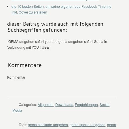
die 10 besten Seiten, um seine eigene neue Facebook Timeline
inkl. Cover zu erstellen
dieser Beitrag wurde auch mit folgenden
Suchbegriffen gefunden:
-GEMA umgehen safari-youtube gema umgehen safari-Gema in
Verbindung mit YOU TUBE
Kommentare
Kommentar
Categories:
Allgemein
,
Downloads
,
Empfehlungen
,
Social
Media
Tags:
gema blockade umgehen
,
gema sperre umgehen
,
gema