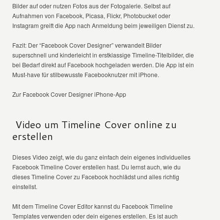
Bilder auf oder nutzen Fotos aus der Fotogalerie. Selbst auf
Aufnahmen von Facebook, Picasa, Flickr, Photobucket oder
Instagram greift die App nach Anmeldung beim jeweiligen Dienst zu.
Fazit: Der “Facebook Cover Designer” verwandelt Bilder
superschnell und kinderleicht in erstklassige Timeline-Titelbilder, die
bei Bedarf direkt auf Facebook hochgeladen werden. Die App ist ein
Must-have für stilbewusste Facebooknutzer mit iPhone.
Zur Facebook Cover Designer iPhone-App
Video um Timeline Cover online zu
erstellen
Dieses Video zeigt, wie du ganz einfach dein eigenes individuelles
Facebook Timeline Cover erstellen hast. Du lernst auch, wie du
dieses Timeline Cover zu Facebook hochlädst und alles richtig
einstellst.
Mit dem Timeline Cover Editor kannst du Facebook Timeline
Templates verwenden oder dein eigenes erstellen. Es ist auch