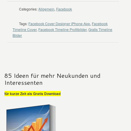
Categories:
Allgemein
,
Facebook
Tags:
Facebook Cover Designer iPhone-App
,
Facebook
Timeline Cover
,
Facebook Timeline Profilbilder
,
Gratis Timeline
Bilder
85 Ideen für mehr Neukunden und
Interessenten
für kurze Zeit als Gratis Download