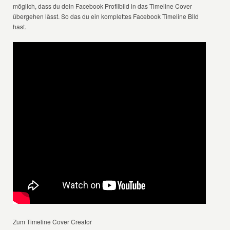
möglich, dass du dein Facebook Profilbild in das Timeline Cover
übergehen lässt. So das du ein komplettes Facebook Timeline Bild
hast.
Zum Timeline Cover Creator