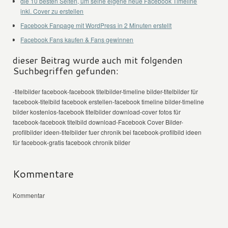
die 10 besten Seiten, um seine eigene neue Facebook Timeline
inkl. Cover zu erstellen
Facebook Fanpage mit WordPress in 2 Minuten erstellt
Facebook Fans kaufen & Fans gewinnen
dieser Beitrag wurde auch mit folgenden
Suchbegriffen gefunden:
-titelbilder facebook-facebook titelbilder-timeline bilder-titelbilder für
facebook-titelbild facebook erstellen-facebook timeline bilder-timeline
bilder kostenlos-facebook titelbilder download-cover fotos für
facebook-facebook titelbild download-Facebook Cover Bilder-
profilbilder ideen-titelbilder fuer chronik bei facebook-profilbild ideen
für facebook-gratis facebook chronik bilder
Kommentare
Kommentar