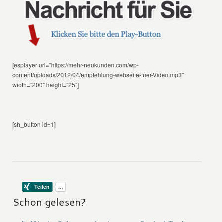
[esplayer url="https://mehr-neukunden.com/wp-
content/uploads/2012/04/empfehlung-webseite-fuer-Video.mp3"
width="200" height="25"]
[sh_button id=1]
Schon gelesen?