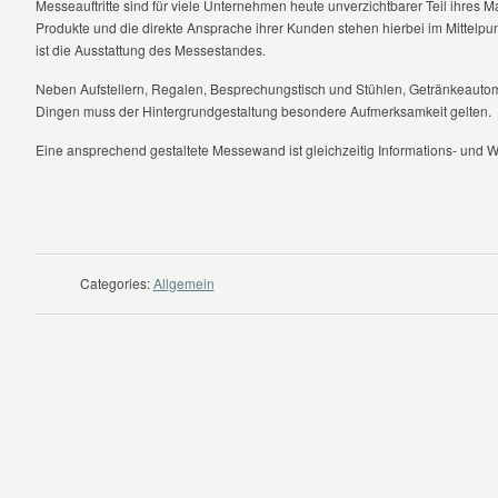
Messeauftritte sind für viele Unternehmen heute unverzichtbarer Teil ihres M
Produkte und die direkte Ansprache ihrer Kunden stehen hierbei im Mittelpu
ist die Ausstattung des Messestandes.
Neben Aufstellern, Regalen, Besprechungstisch und Stühlen, Getränkeautom
Dingen muss der Hintergrundgestaltung besondere Aufmerksamkeit gelten.
Eine ansprechend gestaltete Messewand ist gleichzeitig Informations- und W
WEITER LESEN
Categories:
Allgemein