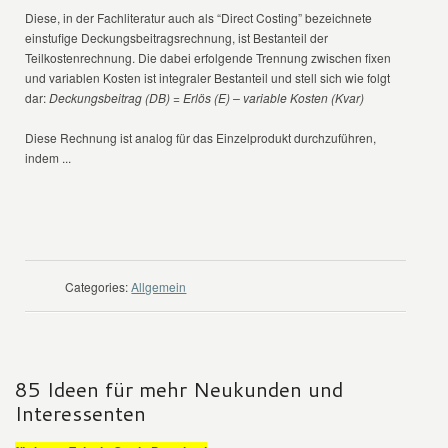
Diese, in der Fachliteratur auch als “Direct Costing” bezeichnete
einstufige Deckungsbeitragsrechnung, ist Bestanteil der
Teilkostenrechnung. Die dabei erfolgende Trennung zwischen fixen
und variablen Kosten ist integraler Bestanteil und stell sich wie folgt
dar:
Deckungsbeitrag (DB) = Erlös (E) – variable Kosten (Kvar)
Diese Rechnung ist analog für das Einzelprodukt durchzuführen,
indem ...
WEITER LESEN
Categories:
Allgemein
85 Ideen für mehr Neukunden und
Interessenten