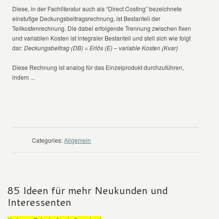
Diese, in der Fachliteratur auch als “Direct Costing” bezeichnete
einstufige Deckungsbeitragsrechnung, ist Bestanteil der
Teilkostenrechnung. Die dabei erfolgende Trennung zwischen fixen
und variablen Kosten ist integraler Bestanteil und stell sich wie folgt
dar:
Deckungsbeitrag (DB) = Erlös (E) – variable Kosten (Kvar)
Diese Rechnung ist analog für das Einzelprodukt durchzuführen,
indem ...
WEITER LESEN
Categories:
Allgemein
85 Ideen für mehr Neukunden und
Interessenten