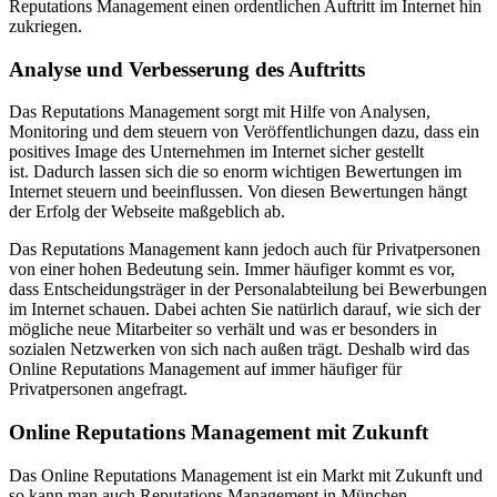
Reputations Management einen ordentlichen Auftritt im Internet hin
zukriegen.
Analyse und Verbesserung des Auftritts
Das Reputations Management sorgt mit Hilfe von Analysen,
Monitoring und dem steuern von Veröffentlichungen dazu, dass ein
positives Image des Unternehmen im Internet sicher gestellt
ist. Dadurch lassen sich die so enorm wichtigen Bewertungen im
Internet steuern und beeinflussen. Von diesen Bewertungen hängt
der Erfolg der Webseite maßgeblich ab.
Das Reputations Management kann jedoch auch für Privatpersonen
von einer hohen Bedeutung sein. Immer häufiger kommt es vor,
dass Entscheidungsträger in der Personalabteilung bei Bewerbungen
im Internet schauen. Dabei achten Sie natürlich darauf, wie sich der
mögliche neue Mitarbeiter so verhält und was er besonders in
sozialen Netzwerken von sich nach außen trägt. Deshalb wird das
Online Reputations Management auf immer häufiger für
Privatpersonen angefragt.
Online Reputations Management mit Zukunft
Das Online Reputations Management ist ein Markt mit Zukunft und
so kann man auch Reputations Management in München