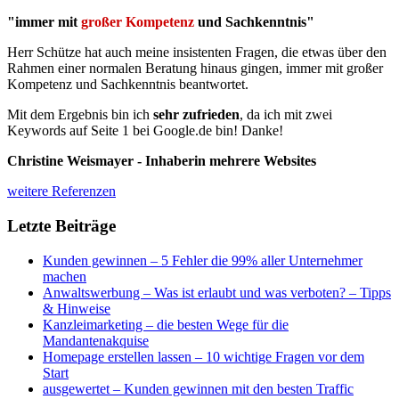
"immer mit
großer Kompetenz
und Sachkenntnis"
Herr Schütze hat auch meine insistenten Fragen, die etwas über den
Rahmen einer normalen Beratung hinaus gingen, immer mit großer
Kompetenz und Sachkenntnis beantwortet.
Mit dem Ergebnis bin ich
sehr zufrieden
, da ich mit zwei
Keywords auf Seite 1 bei Google.de bin! Danke!
Christine Weismayer - Inhaberin mehrere Websites
weitere Referenzen
Letzte Beiträge
Kunden gewinnen – 5 Fehler die 99% aller Unternehmer
machen
Anwaltswerbung – Was ist erlaubt und was verboten? – Tipps
& Hinweise
Kanzleimarketing – die besten Wege für die
Mandantenakquise
Homepage erstellen lassen – 10 wichtige Fragen vor dem
Start
ausgewertet – Kunden gewinnen mit den besten Traffic