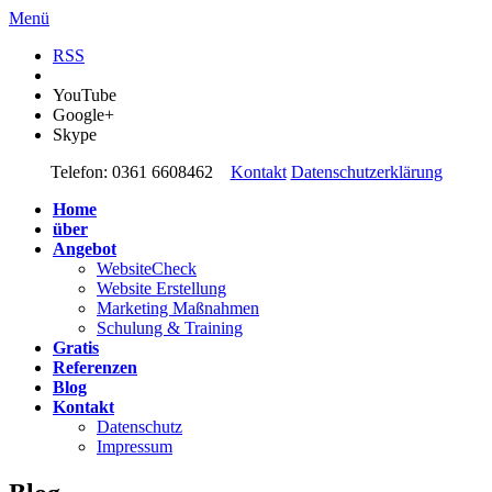
Menü
RSS
YouTube
Google+
Skype
Telefon: 0361 6608462
Kontakt
Datenschutzerklärung
Home
über
Angebot
WebsiteCheck
Website Erstellung
Marketing Maßnahmen
Schulung & Training
Gratis
Referenzen
Blog
Kontakt
Datenschutz
Impressum