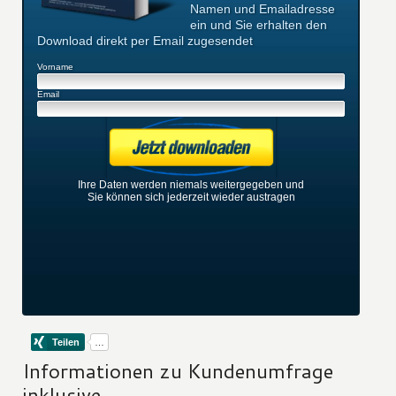
Namen und Emailadresse
ein und Sie erhalten den
Download direkt per Email zugesendet
Vorname
Email
Ihre Daten werden niemals weitergegeben und
Sie können sich jederzeit wieder austragen
Informationen zu Kundenumfrage
inklusive