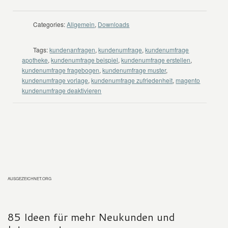
Categories:
Allgemein
,
Downloads
Tags:
kundenanfragen
,
kundenumfrage
,
kundenumfrage
apotheke
,
kundenumfrage beispiel
,
kundenumfrage erstellen
,
kundenumfrage fragebogen
,
kundenumfrage muster
,
kundenumfrage vorlage
,
kundenumfrage zufriedenheit
,
magento
kundenumfrage deaktivieren
AUSGEZEICHNET.ORG
85 Ideen für mehr Neukunden und