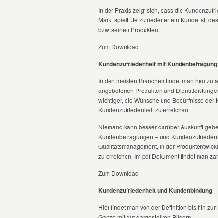
In der Praxis zeigt sich, dass die Kundenzuf
Markt spielt. Je zufriedener ein Kunde ist, 
bzw. seinen Produkten.
Zum Download
Kundenzufriedenheit mit Kundenbefragung 
In den meisten Branchen findet man heutzuta
angebotenen Produkten und Dienstleistungen
wichtiger, die Wünsche und Bedürfnisse der
Kundenzufriedenheit zu erreichen.
Niemand kann besser darüber Auskunft gebe
Kundenbefragungen – und Kundenzufriedenhe
Qualitätsmanagement, in der Produktentwic
zu erreichen. Im pdf Dokument findet man zah
Zum Download
Kundenzufriedenheit und Kundenbindung
Hier findet man von der Definition bis hin zu
Ganze mit gut dargestellten Bildern.