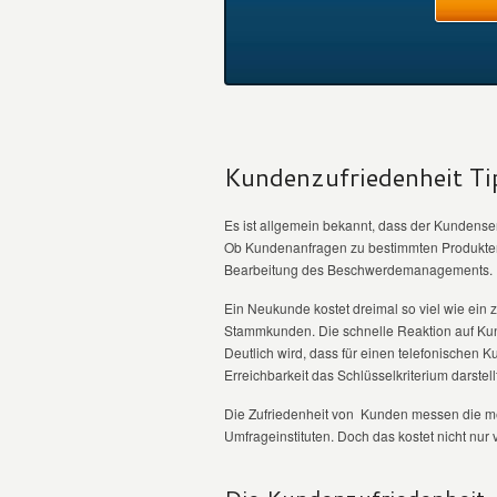
Kundenzufriedenheit Ti
Es ist allgemein bekannt, dass der Kundense
Ob Kundenanfragen zu bestimmten Produkten,
Bearbeitung des Beschwerdemanagements. De
Ein Neukunde kostet dreimal so viel wie ein
Stammkunden. Die schnelle Reaktion auf Kunde
Deutlich wird, dass für einen telefonischen
Erreichbarkeit das Schlüsselkriterium darstellt
Die Zufriedenheit von Kunden messen die 
Umfrageinstituten. Doch das kostet nicht nur v