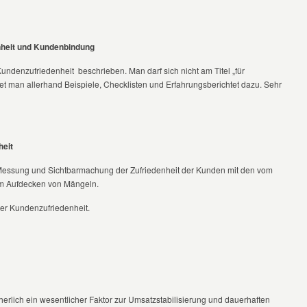
nheit und Kundenbindung
undenzufriedenheit beschrieben. Man darf sich nicht am Titel „für
det man allerhand Beispiele, Checklisten und Erfahrungsberichtet dazu. Sehr
heit
Messung und Sichtbarmachung der Zufriedenheit der Kunden mit den vom
m Aufdecken von Mängeln.
ner Kundenzufriedenheit.
cherlich ein wesentlicher Faktor zur Umsatzstabilisierung und dauerhaften