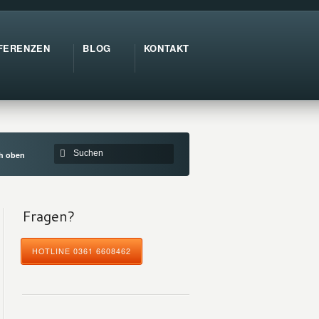
FERENZEN
BLOG
KONTAKT
ch oben
Fragen?
HOTLINE 0361 6608462