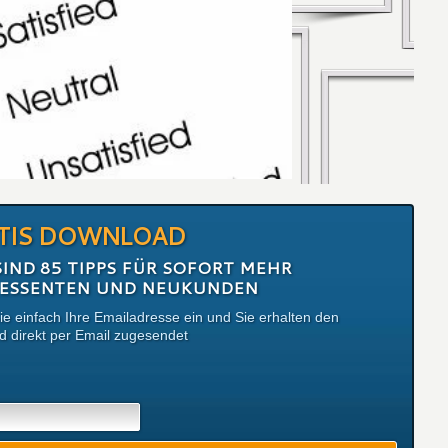
TIS DOWNLOAD
SIND 85 TIPPS FÜR SOFORT MEHR
RESSENTEN UND NEUKUNDEN
e einfach Ihre Emailadresse ein und Sie erhalten den
 direkt per Email zugesendet