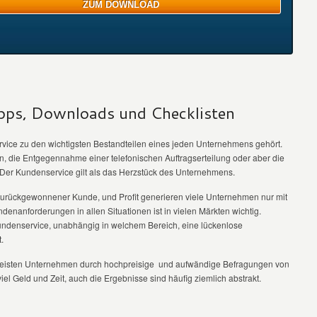
pps, Downloads und Checklisten
rvice zu den wichtigsten Bestandteilen eines jeden Unternehmens gehört.
 die Entgegennahme einer telefonischen Auftragserteilung oder aber die
r Kundenservice gilt als das Herzstück des Unternehmens.
 zurückgewonnener Kunde, und Profit generieren viele Unternehmen nur mit
nanforderungen in allen Situationen ist in vielen Märkten wichtig.
 Kundenservice, unabhängig in welchem Bereich, eine lückenlose
.
meisten Unternehmen durch hochpreisige und aufwändige Befragungen von
iel Geld und Zeit, auch die Ergebnisse sind häufig ziemlich abstrakt.