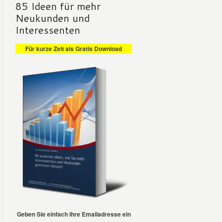
85 Ideen für mehr
Neukunden und
Interessenten
Für kurze Zeit als Gratis Download
Geben Sie einfach Ihre
Emailadresse ein