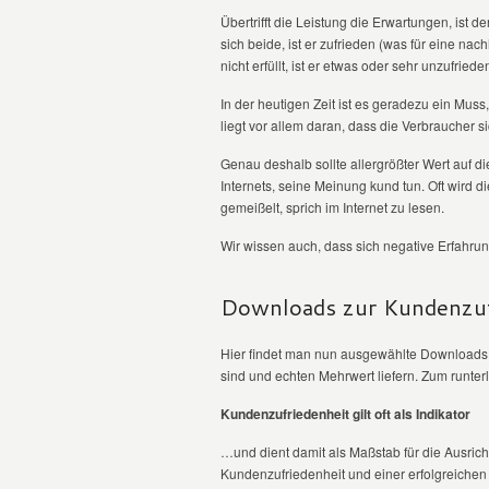
Übertrifft die Leistung die Erwartungen, ist 
sich beide, ist er zufrieden (was für eine n
nicht erfüllt, ist er etwas oder sehr unzufriede
In der heutigen Zeit ist es geradezu ein Muss
liegt vor allem daran, dass die Verbraucher s
Genau deshalb sollte allergrößter Wert auf 
Internets, seine Meinung kund tun. Oft wird d
gemeißelt, sprich im Internet zu lesen.
Wir wissen auch, dass sich negative Erfahrung
Downloads zur Kundenzuf
Hier findet man nun ausgewählte Downloads 
sind und echten Mehrwert liefern. Zum runter
Kundenzufriedenheit gilt oft als Indikator
…und dient damit als Maßstab für die Ausr
Kundenzufriedenheit und einer erfolgreiche