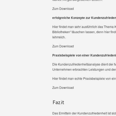
Zum Download
erfolgreiche Konzepte zur Kundenzufriede
Hier findet man sehr ausführlich das Thema K
Bibliotheken“ täuschen lassen, denn hier fin
lehrreich.
Zum Download
Praxisbeispiele von einer Kundenzufrieden
Die Kundenzufriedenheitsanalyse dient der 
Unternehmen erbrachten Leistungen und de
Hier findet man echte Praxisbeispiele von ei
Zum Download
Fazit
Das Ermitteln der Kundenzufriedenheit ist si