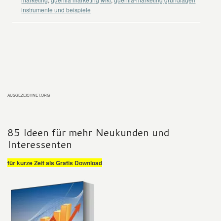
instrumente und beispiele
AUSGEZEICHNET.ORG
85 Ideen für mehr Neukunden und
Interessenten
für kurze Zeit als Gratis Download