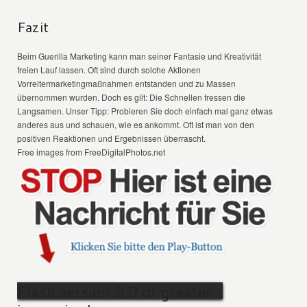
Fazit
Beim Guerilla Marketing kann man seiner Fantasie und Kreativität
freien Lauf lassen. Oft sind durch solche Aktionen
Vorreitermarketingmaßnahmen entstanden und zu Massen
übernommen wurden. Doch es gilt: Die Schnellen fressen die
Langsamen. Unser Tipp: Probieren Sie doch einfach mal ganz etwas
anderes aus und schauen, wie es ankommt. Oft ist man von den
positiven Reaktionen und Ergebnissen überrascht.
Free images from FreeDigitalPhotos.net
Flash version 9,0 or greater