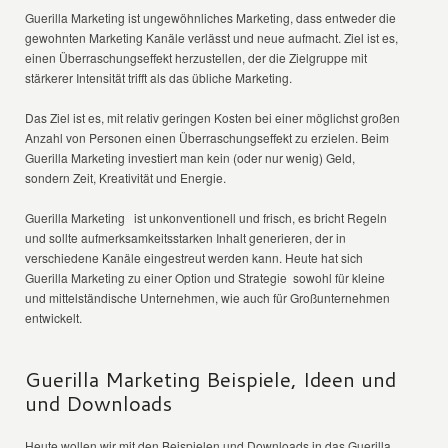
Guerilla Marketing ist ungewöhnliches Marketing, dass entweder die
gewohnten Marketing Kanäle verlässt und neue aufmacht. Ziel ist es,
einen Überraschungseffekt herzustellen, der die Zielgruppe mit
stärkerer Intensität trifft als das übliche Marketing.
Das Ziel ist es, mit relativ geringen Kosten bei einer möglichst großen
Anzahl von Personen einen Überraschungseffekt zu erzielen. Beim
Guerilla Marketing investiert man kein (oder nur wenig) Geld,
sondern Zeit, Kreativität und Energie.
Guerilla Marketing ist unkonventionell und frisch, es bricht Regeln
und sollte aufmerksamkeitsstarken Inhalt generieren, der in
verschiedene Kanäle eingestreut werden kann. Heute hat sich
Guerilla Marketing zu einer Option und Strategie sowohl für kleine
und mittelständische Unternehmen, wie auch für Großunternehmen
entwickelt.
Guerilla Marketing Beispiele, Ideen und
und Downloads
Heute wollen wir mit den Beispielen und Downloads in das Guerilla