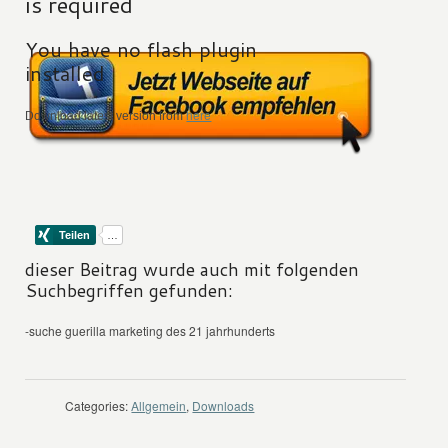
is required
You have no flash plugin
installed
Download latest version from
here
dieser Beitrag wurde auch mit folgenden
Suchbegriffen gefunden:
-suche guerilla marketing des 21 jahrhunderts
Categories:
Allgemein
,
Downloads