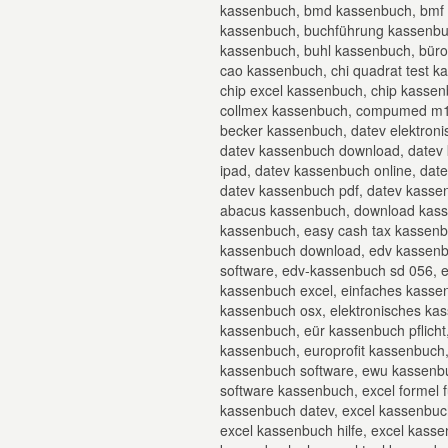
kassenbuch, bmd kassenbuch, bmf 
kassenbuch, buchführung kassenbuc
kassenbuch, buhl kassenbuch, büro
cao kassenbuch, chi quadrat test 
chip excel kassenbuch, chip kassen
collmex kassenbuch, compumed m1 
becker kassenbuch, datev elektroni
datev kassenbuch download, datev 
ipad, datev kassenbuch online, da
datev kassenbuch pdf, datev kassen
abacus kassenbuch, download kass
kassenbuch, easy cash tax kassen
kassenbuch download, edv kassenbu
software, edv-kassenbuch sd 056, e
kassenbuch excel, einfaches kassen
kassenbuch osx, elektronisches ka
kassenbuch, eür kassenbuch pflich
kassenbuch, europrofit kassenbuch
kassenbuch software, ewu kassen
software kassenbuch, excel formel 
kassenbuch datev, excel kassenbuc
excel kassenbuch hilfe, excel kas