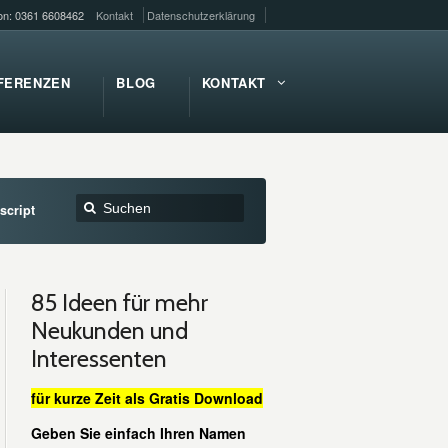
fon: 0361 6608462
Kontakt
Datenschutzerklärung
FERENZEN
BLOG
KONTAKT
script
85 Ideen für mehr
Neukunden und
Interessenten
für kurze Zeit als Gratis Download
Geben Sie einfach Ihren Namen