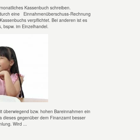
monatliches Kassenbuch schreiben.
inn durch eine Einnahmenüberschuss-Rechnung
 Kassenbuchs verpflichtet. Bei anderen ist es
s, bspw. im Einzelhandel.
it überwiegend bzw. hohen Bareinnahmen ein
, da dieses gegenüber dem Finanzamt besser
lung. Wird ...