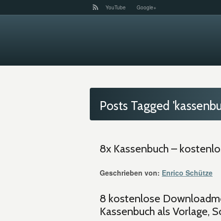
YouTube
Google+
Posts Tagged 'kassenbu
8x Kassenbuch – kostenlo
Geschrieben von:
Enrico Schütze
8 kostenlose Downloadm
Kassenbuch als Vorlage, S