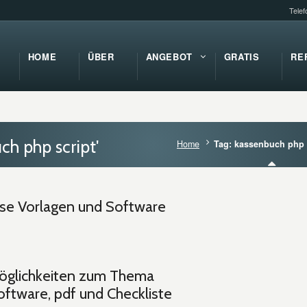
Tele
HOME
ÜBER
ANGEBOT
GRATIS
RE
ch php script'
Home
Tag: kassenbuch php 
se Vorlagen und Software
öglichkeiten zum Thema
oftware, pdf und Checkliste