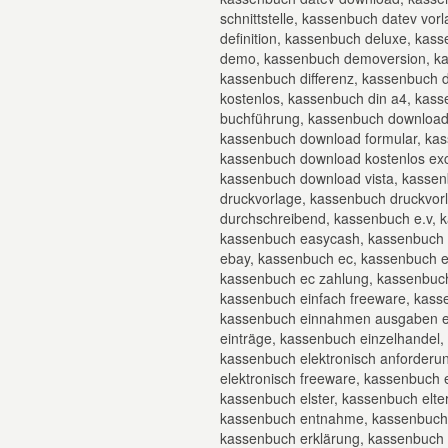
schnittstelle, kassenbuch datev vo
definition, kassenbuch deluxe, ka
demo, kassenbuch demoversion, kas
kassenbuch differenz, kassenbuch d
kostenlos, kassenbuch din a4, kas
buchführung, kassenbuch download
kassenbuch download formular, kas
kassenbuch download kostenlos ex
kassenbuch download vista, kassen
druckvorlage, kassenbuch druckvor
durchschreibend, kassenbuch e.v, 
kassenbuch easycash, kassenbuch 
ebay, kassenbuch ec, kassenbuch e
kassenbuch ec zahlung, kassenbuch
kassenbuch einfach freeware, kass
kassenbuch einnahmen ausgaben e
einträge, kassenbuch einzelhandel
kassenbuch elektronisch anforderu
elektronisch freeware, kassenbuch e
kassenbuch elster, kassenbuch elte
kassenbuch entnahme, kassenbuch e
kassenbuch erklärung, kassenbuch e