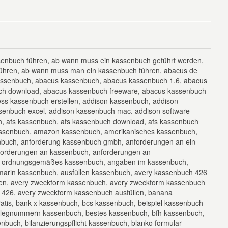
enbuch führen, ab wann muss ein kassenbuch geführt werden,
führen, ab wann muss man ein kassenbuch führen, abacus de
assenbuch, abacus kassenbuch, abacus kassenbuch 1.6, abacus
ch download, abacus kassenbuch freeware, abacus kassenbuch
ess kassenbuch erstellen, addison kassenbuch, addison
enbuch excel, addison kassenbuch mac, addison software
, afs kassenbuch, afs kassenbuch download, afs kassenbuch
 kassenbuch, amazon kassenbuch, amerikanisches kassenbuch,
buch, anforderung kassenbuch gmbh, anforderungen an ein
orderungen an kassenbuch, anforderungen an
n ordnungsgemäßes kassenbuch, angaben im kassenbuch,
marin kassenbuch, ausfüllen kassenbuch, avery kassenbuch 426
llen, avery zweckform kassenbuch, avery zweckform kassenbuch
 426, avery zweckform kassenbuch ausfüllen, banana
tis, bank x kassenbuch, bcs kassenbuch, beispiel kassenbuch
elegnummern kassenbuch, bestes kassenbuch, bfh kassenbuch,
nbuch, bilanzierungspflicht kassenbuch, blanko formular