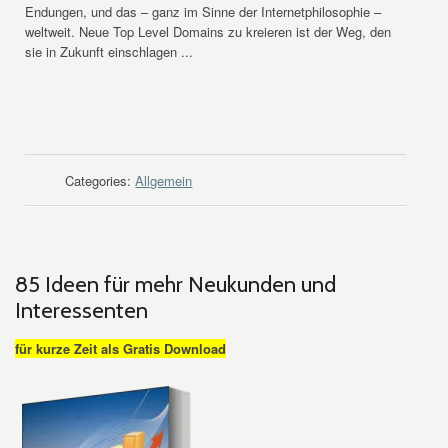
Endungen, und das – ganz im Sinne der Internetphilosophie –
weltweit. Neue Top Level Domains zu kreieren ist der Weg, den
sie in Zukunft einschlagen ...
WEITER LESEN
Categories:
Allgemein
85 Ideen für mehr Neukunden und
Interessenten
für kurze Zeit als Gratis Download