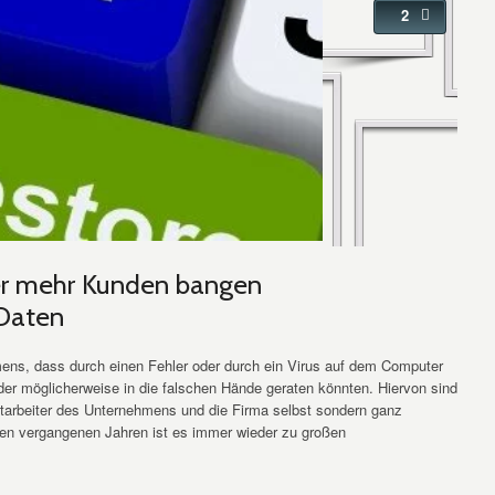
2
er mehr Kunden bangen
 Daten
mens, dass durch einen Fehler oder durch ein Virus auf dem Computer
der möglicherweise in die falschen Hände geraten könnten. Hiervon sind
 Mitarbeiter des Unternehmens und die Firma selbst sondern ganz
den vergangenen Jahren ist es immer wieder zu großen